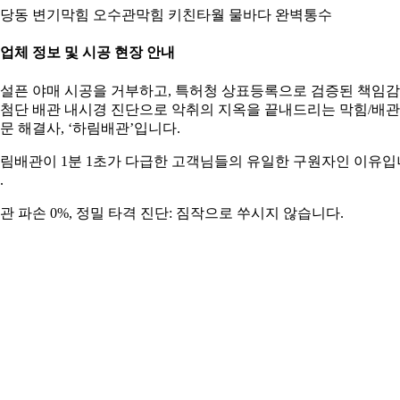
당동 변기막힘 오수관막힘 키친타월 물바다 완벽통수
. 업체 정보 및 시공 현장 안내
설픈 야매 시공을 거부하고, 특허청 상표등록으로 검증된 책임
첨단 배관 내시경 진단으로 악취의 지옥을 끝내드리는 막힘/배관
문 해결사, ‘하림배관’입니다.
림배관이 1분 1초가 다급한 고객님들의 유일한 구원자인 이유입
.
관 파손 0%, 정밀 타격 진단: 짐작으로 쑤시지 않습니다.