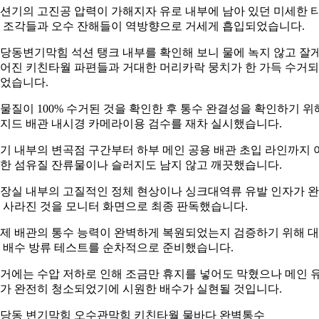
션기의 고진공 압력이 가해지자 유로 내부에 남아 있던 미세한 
 조각들과 오수 잔해들이 역방향으로 거세게 흡입되었습니다.
당동변기막힘 석션 탱크 내부를 확인해 보니 물에 녹지 않고 잘
어진 키친타월 파편들과 거대한 머리카락 뭉치가 한 가득 수거
었습니다.
물질이 100% 수거된 것을 확인한 후 통수 완결성을 확인하기 위
지드 배관 내시경 카메라이용 검수를 재차 실시했습니다.
기 내부의 변곡점 구간부터 하부 메인 공용 배관 초입 라인까지 
한 섬유질 잔류물이나 슬러지도 남지 않고 깨끗했습니다.
장실 내부의 고질적인 정체 현상이나 싱크대역류 유발 인자가 
 사라진 것을 모니터 화면으로 최종 판독했습니다.
제 배관의 통수 능력이 완벽하게 복원되었는지 검증하기 위해 
 배수 방류 테스트를 순차적으로 준비했습니다.
거에는 수압 저하로 인해 조금만 휴지를 넣어도 막혔으나 메인 
가 완전히 청소되었기에 시원한 배수가 실현될 것입니다.
당동 변기막힘 오수관막힘 키친타월 물바다 완벽통수