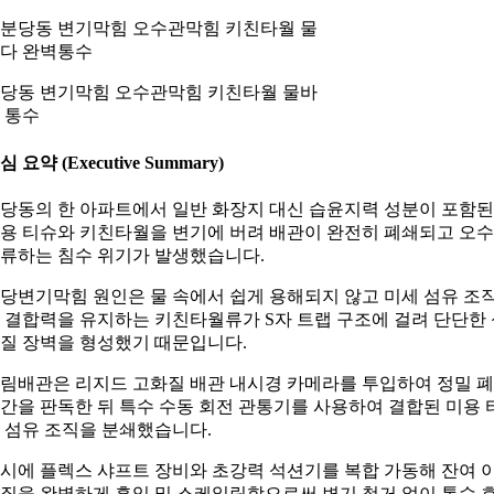
당동 변기막힘 오수관막힘 키친타월 물바
 통수
심 요약 (Executive Summary)
당동의 한 아파트에서 일반 화장지 대신 습윤지력 성분이 포함된
용 티슈와 키친타월을 변기에 버려 배관이 완전히 폐쇄되고 오
류하는 침수 위기가 발생했습니다.
당변기막힘 원인은 물 속에서 쉽게 용해되지 않고 미세 섬유 조
 결합력을 유지하는 키친타월류가 S자 트랩 구조에 걸려 단단한 
질 장벽을 형성했기 때문입니다.
림배관은 리지드 고화질 배관 내시경 카메라를 투입하여 정밀 
간을 판독한 뒤 특수 수동 회전 관통기를 사용하여 결합된 미용 
 섬유 조직을 분쇄했습니다.
시에 플렉스 샤프트 장비와 초강력 석션기를 복합 가동해 잔여 
질을 완벽하게 흡입 및 스케일링함으로써 변기 철거 없이 통수 