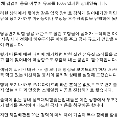
 채 겹겹이 층을 이루어 유로를 100% 밀폐한 상태였습니다.
러한 상태에서 뚫어뻥 같은 압축 장비로 강하게 밀어내기만 하면
유질 뭉치가 하부 마산동이나 분당동 오수관막힘을 유발하게 됩
.
당동변기막힘 공용 배관으로 질긴 고형물이 넘어가 누적되면 아
 저층 세대 전체에 하수구역류 피해를 주고 공사 규모가 걷잡을 
이 커집니다.
렇기 때문에 배관 내벽에 쐐기처럼 박힌 질긴 섬유질 조직들을 
고 잘게 찢어내어 역방향으로 추출해 내는 공법이 필수적입니다.
객님께 실시간 배관내시경 모니터 영상을 보여드리며 현재 배관
득 막고 있는 키친타월 뭉치의 물리적 상태를 설명해 드렸습니다
행히 도기나 하부 PVC 파이프의 파손 흔적은 없었으므로 변기를
지 않는 비파괴 맞춤형 스케일링 시공을 진행하기로 했습니다.
술력이 없는 동네 싱크대막힘뚫는업체들은 이런 상황에서 무조
기 탈거를 주장하며 과도한 공사 비용을 청구하곤 합니다.
지만 하림배관은 20년 경력의 미세 제어 기술과 특수 장비를 활