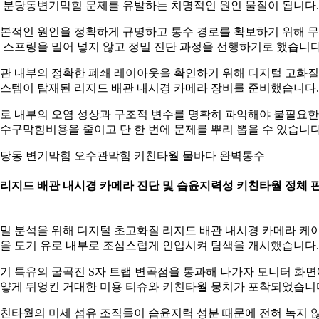
 분당동변기막힘 문제를 유발하는 치명적인 원인 물질이 됩니다.
본적인 원인을 정확하게 규명하고 통수 경로를 확보하기 위해 
 스프링을 밀어 넣지 않고 정밀 진단 과정을 선행하기로 했습니다
관 내부의 정확한 폐쇄 레이아웃을 확인하기 위해 디지털 고화질
스템이 탑재된 리지드 배관 내시경 카메라 장비를 준비했습니다.
로 내부의 오염 성상과 구조적 변수를 명확히 파악해야 불필요한
수구막힘비용을 줄이고 단 한 번에 문제를 뿌리 뽑을 수 있습니다
당동 변기막힘 오수관막힘 키친타월 물바다 완벽통수
. 리지드 배관 내시경 카메라 진단 및 습윤지력성 키친타월 정체 
밀 분석을 위해 디지털 초고화질 리지드 배관 내시경 카메라 케
을 도기 유로 내부로 조심스럽게 인입시켜 탐색을 개시했습니다.
기 특유의 굴곡진 S자 트랩 변곡점을 통과해 나가자 모니터 화면
얗게 뒤엉킨 거대한 미용 티슈와 키친타월 뭉치가 포착되었습니
친타월의 미세 섬유 조직들이 습윤지력 성분 때문에 전혀 녹지 