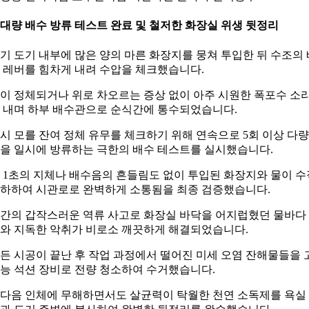
. 대량 배수 방류 테스트 완료 및 철저한 화장실 위생 뒷정리
기 도기 내부에 많은 양의 마른 화장지를 뭉쳐 투입한 뒤 수조의 
 레버를 힘차게 내려 수압을 체크했습니다.
이 정체되거나 위로 차오르는 증상 없이 아주 시원한 폭포수 소
 내며 하부 배수관으로 순식간에 통수되었습니다.
시 모를 잔여 정체 유무를 체크하기 위해 연속으로 5회 이상 다
을 일시에 방류하는 극한의 배수 테스트를 실시했습니다.
 1초의 지체나 배수음의 흔들림도 없이 투입된 화장지와 물이 수
하하여 시관로로 완벽하게 소통됨을 최종 검증했습니다.
간의 갑작스러운 역류 사고로 화장실 바닥을 어지럽혔던 물바다
와 지독한 악취가 비로소 깨끗하게 해결되었습니다.
든 시공이 끝난 후 작업 과정에서 떨어진 미세 오염 잔해물들을 
능 석션 장비로 전량 청소하여 수거했습니다.
다음 인체에 무해하면서도 살균력이 탁월한 천연 소독제를 욕실