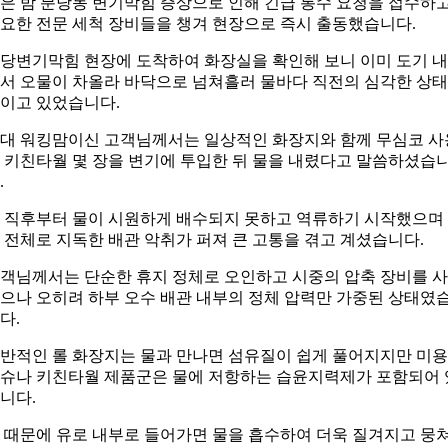
은 밤 분당동 변기막힘 증상으로 인해 긴급 통수 요청을 접수하
요한 전문 세척 장비들을 챙겨 현장으로 즉시 출동했습니다.
당변기막힘 현장에 도착하여 화장실을 확인해 보니 이미 도기 
서 오물이 차올라 바닥으로 넘쳐흘러 물바다 직전의 심각한 상
이고 있었습니다.
0대 워킹맘이신 고객님께서는 일상적인 화장지와 함께 무심코 사
 키친타월 몇 장을 변기에 투입한 뒤 물을 내렸다고 말씀하셨습
.
 직후부터 물이 시원하게 배수되지 못하고 역류하기 시작했으며
 전체로 지독한 배관 악취가 퍼져 큰 고통을 겪고 계셨습니다.
객님께서는 단순한 휴지 정체로 오인하고 시중의 압축 장비를 
으나 오히려 하부 오수 배관 내부의 정체 압력만 가중된 상태였
다.
반적인 롤 화장지는 물과 만나면 섬유질이 쉽게 풀어지지만 미용
슈나 키친타월 제품군은 물에 저항하는 습윤지력제가 포함되어 
니다.
 때문에 유로 내부로 들어가면 물을 흡수하여 더욱 질겨지고 뭉