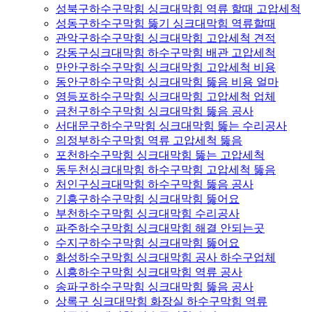
성북구하수구막힘 싱크대막힘 역류 할때 고압세척
성동구하수구막힘 뚫기 싱크대막힘 역류할때
관악구하수구막힘 싱크대막힘 고압세척 견적
강동구싱크대막힘 하수구막힘 배관 고압세척
만안구하수구막힘 싱크대막힘 고압세척 비용
동안구하수구막힘 싱크대막힘 뚫음 비용 얼마
영등포하수구막힘 싱크대막힘 고압세척 업체
금천구하수구막힘 싱크대막힘 뚫음 공사
서대문구하수구막힘 싱크대막힘 뚫는 수리공사
의정부하수구막힘 역류 고압세척 뚫음
포천하수구막힘 싱크대막힘 뚫는 고압세척
동두천싱크대막힘 하수구막힘 고압세척 뚫음
처인구싱크대막힘 하수구막힘 뚫음 공사
기흥구하수구막힘 싱크대막힘 뚫어요
부천하수구막힘 싱크대막힘 수리공사
파주하수구막힘 싱크대막힘 해결 안되는곳
수지구하수구막힘 싱크대막힘 뚫어요
화성하수구막힘 싱크대막힘 공사 하수구업체
시흥하수구막힘 싱크대막힘 역류 공사
송파구하수구막힘 싱크대막힘 뚫음 공사
상록구 싱크대막힘 화장실 하수구막힘 역류