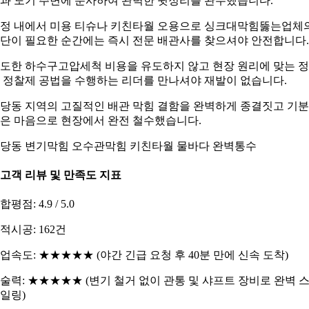
과 도기 주변에 분사하여 완벽한 뒷정리를 완수했습니다.
정 내에서 미용 티슈나 키친타월 오용으로 싱크대막힘뚫는업체
단이 필요한 순간에는 즉시 전문 배관사를 찾으셔야 안전합니다.
도한 하수구고압세척 비용을 유도하지 않고 현장 원리에 맞는 
 정찰제 공법을 수행하는 리더를 만나셔야 재발이 없습니다.
당동 지역의 고질적인 배관 막힘 결함을 완벽하게 종결짓고 기분
은 마음으로 현장에서 완전 철수했습니다.
당동 변기막힘 오수관막힘 키친타월 물바다 완벽통수
. 고객 리뷰 및 만족도 지표
합평점: 4.9 / 5.0
적시공: 162건
업속도: ★★★★★ (야간 긴급 요청 후 40분 만에 신속 도착)
술력: ★★★★★ (변기 철거 없이 관통 및 샤프트 장비로 완벽 
일링)