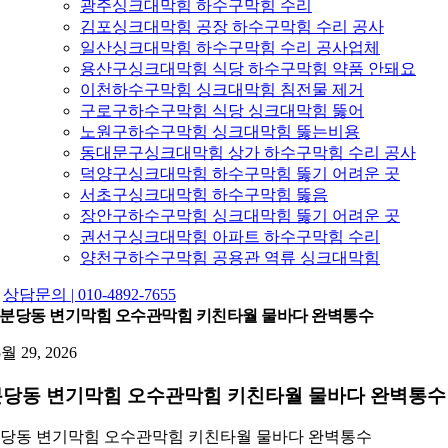
광주싱크대막힘 하수구막힘 수리
김포싱크대막힘 공장 하수구막힘 수리 공사
일산싱크대막힘 하수구막힘 수리 공사업체
용산구싱크대막힘 식당 하수구막힘 약품 안돼요
이천하수구막힘 싱크대막힘 침전물 제거
구로구하수구막힘 식당 싱크대막힘 뚫어
노원구하수구막힘 싱크대막힘 뚫는비용
동대문구싱크대막힘 상가 하수구막힘 수리 공사
덕양구싱크대막힘 하수구막힘 뚫기 어려운 곳
서초구싱크대막힘 하수구막힘 뚫음
장안구하수구막힘 싱크대막힘 뚫기 어려운 곳
권선구싱크대막힘 아파트 하수구막힘 수리
양천구하수구막힘 공용관 역류 싱크대막힘
상담문의 | 010-4892-7655
분당동 변기막힘 오수관막힘 키친타월 물바다 완벽통수
5월 29, 2026
분당동 변기막힘 오수관막힘 키친타월 물바다 완벽통수
당동 변기막힘 오수관막힘 키친타월 물바다 완벽통수