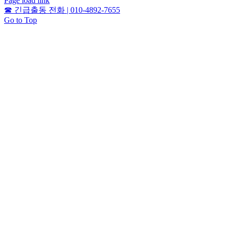
Page load link
☎
긴급출동 전화 | 010-4892-7655
Go to Top