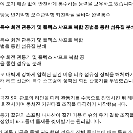
여 도기 훼손 없이 안전하게 통수하는 능력을 보유하고 있습니다
당동 변기막힘 오수관막힘 키친타월 물바다 완벽통수
. 특수 회전 관통기 및 플렉스 샤프트 복합 공법을 통한 섬유질 분
수 회전 관통기 및 플렉스 샤프트 복합 공
을 통한 섬유질 분쇄
로 내벽에 강하게 압착된 질긴 미용 티슈 섬유질 장벽을 해체하
해 헤드 선단에 특수 스프링이 장착된 회전 관통기를 투입했습니
.
곡진 S자 관로의 라인을 따라 관통기를 수동으로 진입시킨 뒤 레
 회전시키며 뭉쳐진 키친타월 조직을 타격하기 시작했습니다.
통기 끝단의 스프링 나사산이 질긴 미용 티슈의 유기 결합 조직
정없이 파고들며 틈새를 찢어발기는 원리입니다.
차 관통 시공을 통해 단단했던 섬유질 장벽 중심부에 배수 통로가