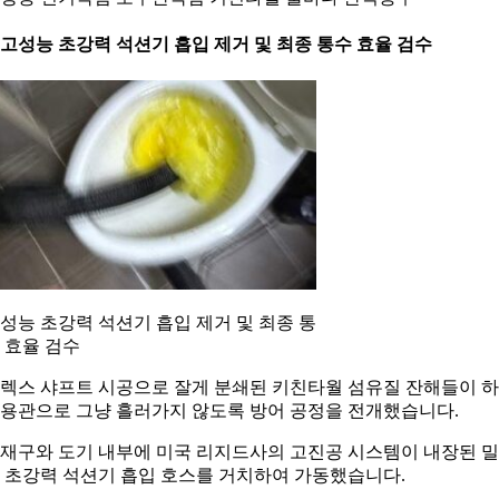
. 고성능 초강력 석션기 흡입 제거 및 최종 통수 효율 검수
성능 초강력 석션기 흡입 제거 및 최종 통
 효율 검수
렉스 샤프트 시공으로 잘게 분쇄된 키친타월 섬유질 잔해들이 
용관으로 그냥 흘러가지 않도록 방어 공정을 전개했습니다.
재구와 도기 내부에 미국 리지드사의 고진공 시스템이 내장된 
 초강력 석션기 흡입 호스를 거치하여 가동했습니다.