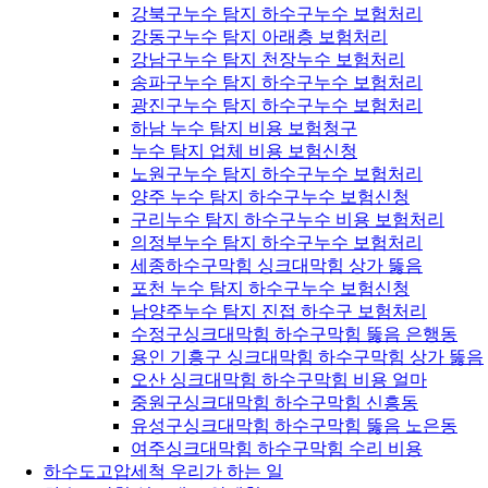
강북구누수 탐지 하수구누수 보험처리
강동구누수 탐지 아래층 보험처리
강남구누수 탐지 천장누수 보험처리
송파구누수 탐지 하수구누수 보험처리
광진구누수 탐지 하수구누수 보험처리
하남 누수 탐지 비용 보험청구
누수 탐지 업체 비용 보험신청
노원구누수 탐지 하수구누수 보험처리
양주 누수 탐지 하수구누수 보험신청
구리누수 탐지 하수구누수 비용 보험처리
의정부누수 탐지 하수구누수 보험처리
세종하수구막힘 싱크대막힘 상가 뚫음
포천 누수 탐지 하수구누수 보험신청
남양주누수 탐지 진접 하수구 보험처리
수정구싱크대막힘 하수구막힘 뚫음 은행동
용인 기흥구 싱크대막힘 하수구막힘 상가 뚫음
오산 싱크대막힘 하수구막힘 비용 얼마
중원구싱크대막힘 하수구막힘 신흥동
유성구싱크대막힘 하수구막힘 뚫음 노은동
여주싱크대막힘 하수구막힘 수리 비용
하수도고압세척 우리가 하는 일