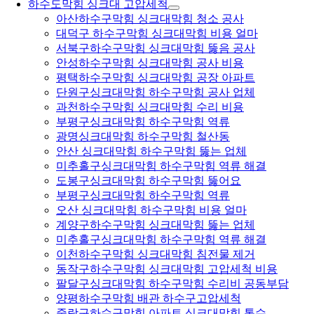
하수도막힘 싱크대 고압세척
아산하수구막힘 싱크대막힘 청소 공사
대덕구 하수구막힘 싱크대막힘 비용 얼마
서북구하수구막힘 싱크대막힘 뚫음 공사
안성하수구막힘 싱크대막힘 공사 비용
평택하수구막힘 싱크대막힘 공장 아파트
단원구싱크대막힘 하수구막힘 공사 업체
과천하수구막힘 싱크대막힘 수리 비용
부평구싱크대막힘 하수구막힘 역류
광명싱크대막힘 하수구막힘 철산동
안산 싱크대막힘 하수구막힘 뚫는 업체
미추홀구싱크대막힘 하수구막힘 역류 해결
도봉구싱크대막힘 하수구막힘 뚫어요
부평구싱크대막힘 하수구막힘 역류
오산 싱크대막힘 하수구막힘 비용 얼마
계양구하수구막힘 싱크대막힘 뚫는 업체
미추홀구싱크대막힘 하수구막힘 역류 해결
이천하수구막힘 싱크대막힘 침전물 제거
동작구하수구막힘 싱크대막힘 고압세척 비용
팔달구싱크대막힘 하수구막힘 수리비 공동부담
양평하수구막힘 배관 하수구고압세척
중랑구하수구막힘 아파트 싱크대막힘 통수