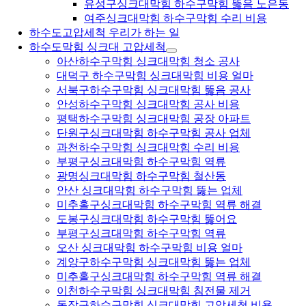
유성구싱크대막힘 하수구막힘 뚫음 노은동
여주싱크대막힘 하수구막힘 수리 비용
하수도고압세척 우리가 하는 일
하수도막힘 싱크대 고압세척
아산하수구막힘 싱크대막힘 청소 공사
대덕구 하수구막힘 싱크대막힘 비용 얼마
서북구하수구막힘 싱크대막힘 뚫음 공사
안성하수구막힘 싱크대막힘 공사 비용
평택하수구막힘 싱크대막힘 공장 아파트
단원구싱크대막힘 하수구막힘 공사 업체
과천하수구막힘 싱크대막힘 수리 비용
부평구싱크대막힘 하수구막힘 역류
광명싱크대막힘 하수구막힘 철산동
안산 싱크대막힘 하수구막힘 뚫는 업체
미추홀구싱크대막힘 하수구막힘 역류 해결
도봉구싱크대막힘 하수구막힘 뚫어요
부평구싱크대막힘 하수구막힘 역류
오산 싱크대막힘 하수구막힘 비용 얼마
계양구하수구막힘 싱크대막힘 뚫는 업체
미추홀구싱크대막힘 하수구막힘 역류 해결
이천하수구막힘 싱크대막힘 침전물 제거
동작구하수구막힘 싱크대막힘 고압세척 비용