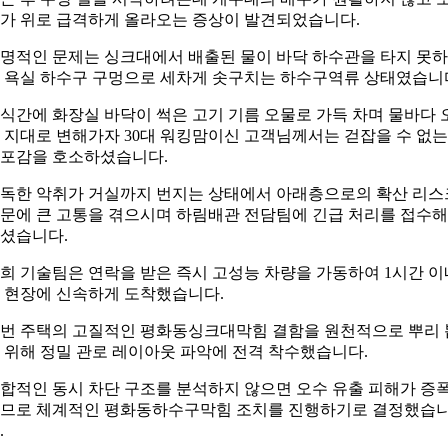
가 위로 급격하게 올라오는 증상이 발견되었습니다.
명적인 문제는 싱크대에서 배출된 물이 바닥 하수관을 타지 못
 욕실 하수구 구멍으로 세차게 솟구치는 하수구역류 상태였습니
식간에 화장실 바닥이 썩은 고기 기름 오물로 가득 차며 물바다 
 지대로 변해가자 30대 워킹맘이신 고객님께서는 걷잡을 수 없는
포감을 호소하셨습니다.
독한 악취가 거실까지 번지는 상태에서 아래층으로의 확산 리스
문에 큰 고통을 겪으시며 하림배관 전담팀에 긴급 처리를 접수해
셨습니다.
희 기술팀은 연락을 받은 즉시 고성능 차량을 가동하여 1시간 이
 현장에 신속하게 도착했습니다.
번 주택의 고질적인 평화동싱크대막힘 결함을 원천적으로 뿌리 
 위해 정밀 관로 레이아웃 파악에 전격 착수했습니다.
합적인 동시 차단 구조를 분석하지 않으면 오수 유출 피해가 증
므로 체계적인 평화동하수구막힘 조치를 진행하기로 결정했습
.