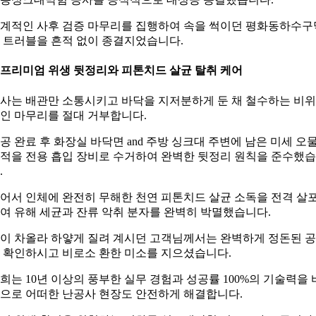
계적인 사후 검증 마무리를 집행하여 속을 썩이던 평화동하수구
 트러블을 흔적 없이 종결지었습니다.
. 프리미엄 위생 뒷정리와 피톤치드 살균 탈취 케어
사는 배관만 소통시키고 바닥을 지저분하게 둔 채 철수하는 비
인 마무리를 절대 거부합니다.
공 완료 후 화장실 바닥면 and 주방 싱크대 주변에 남은 미세 오
적을 전용 흡입 장비로 수거하여 완벽한 뒷정리 원칙을 준수했
.
어서 인체에 완전히 무해한 천연 피톤치드 살균 소독을 전격 살
여 유해 세균과 잔류 악취 분자를 완벽히 박멸했습니다.
이 차올라 하얗게 질려 계시던 고객님께서는 완벽하게 정돈된 
 확인하시고 비로소 환한 미소를 지으셨습니다.
희는 10년 이상의 풍부한 실무 경험과 성공률 100%의 기술력을 
으로 어떠한 난공사 현장도 안전하게 해결합니다.