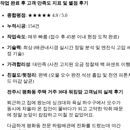
. 작업 완료 후 고객 만족도 지표 및 별점 후기
종합평점
: ★★★★★ 4.9 / 5.0
누적시공
: 154건
작업속도
: 매우 빠름 (접수 후 45분 이내 현장 도착 완료)
기술력
: 최상 (배관내시경 실시간 정밀 분석 및 엔진식 고압 
정 기술)
가격합리성
: 대만족 (사전 고지된 요금 정찰제 백 퍼센트 이행
친절도/뒷정리
: 완벽 (오물 오수 완전 석션 흡입 및 천연 피톤
드 마감 살균)
전주시 평화동 주택 거주 30대 워킹맘 고객님의 실제 후기
퇴근하고 집에 왔는데 싱크대와 욕실 하수구에서 오수가
동시에 차올라 온 집안이 물바다가 되고 고약한 악취 때문
에 정말 눈앞이 캄캄하고 미칠 것 같았어요.
다급하게 평화동 전문 하림배관에 전화를 드렸는데 야간