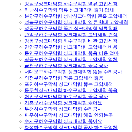
강남구싱크대막힘 하수구막힘 역류 고압세척
하남하수구막힘 역류 싱크대막힘 뚫기 업체
분당구하수구막힘 성남싱크대막힘 맨홀 고압세척
성북구하수구막힘 싱크대막힘 역류 할때 고압세척
성동구하수구막힘 뚫기 싱크대막힘 역류할때
관악구하수구막힘 싱크대막힘 고압세척 견적
강동구싱크대막힘 하수구막힘 배관 고압세척
만안구하수구막힘 싱크대막힘 고압세척 비용
동안구하수구막힘 싱크대막힘 뚫음 비용 얼마
영등포하수구막힘 싱크대막힘 고압세척 업체
금천구하수구막힘 싱크대막힘 뚫음 공사
서대문구하수구막힘 싱크대막힘 뚫는 수리공사
의정부하수구막힘 역류 고압세척 뚫음
포천하수구막힘 싱크대막힘 뚫는 고압세척
동두천싱크대막힘 하수구막힘 고압세척 뚫음
처인구싱크대막힘 하수구막힘 뚫음 공사
기흥구하수구막힘 싱크대막힘 뚫어요
부천하수구막힘 싱크대막힘 수리공사
파주하수구막힘 싱크대막힘 해결 안되는곳
수지구하수구막힘 싱크대막힘 뚫어요
화성하수구막힘 싱크대막힘 공사 하수구업체