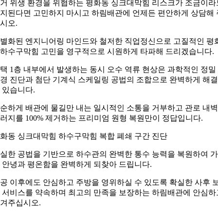
거 위생 환경을 위협하는 평화동 싱크대막힘 리스크가 조금이라
지된다면 고민하지 마시고 하림배관에 언제든 편안하게 상담해 
시오.
별화된 엔지니어링 마인드와 철저한 직업정신으로 고질적인 평
하수구막힘 고민을 영구적으로 시원하게 타파해 드리겠습니다.
택 1층 내부에서 발생하는 동시 오수 역류 현상은 과학적인 정밀
경 진단과 첨단 기계식 스케일링 공법의 조합으로 완벽하게 해
 있습니다.
순하게 배관에 물길만 내는 일시적인 소통을 거부하고 관로 내
러지를 100% 제거하는 프리미엄 원형 복원만이 정답입니다.
화동 싱크대막힘 하수구막힘 복합 폐쇄 구간 진단
실한 공법을 기반으로 하수관의 완벽한 통수 능력을 복원하여 
 안녕과 평온함을 완벽하게 되찾아 드립니다.
공 이후에도 안심하고 주방을 영위하실 수 있도록 확실한 사후 
 서비스를 약속하며 최고의 만족을 보장하는 하림배관에 안심하
겨주십시오.