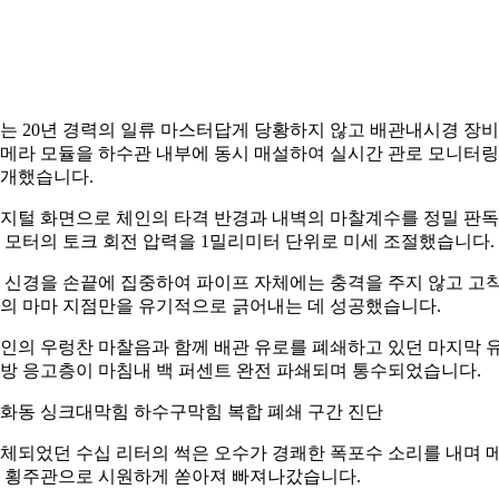
는 20년 경력의 일류 마스터답게 당황하지 않고 배관내시경 장
메라 모듈을 하수관 내부에 동시 매설하여 실시간 관로 모니터
개했습니다.
지털 화면으로 체인의 타격 반경과 내벽의 마찰계수를 정밀 판
 모터의 토크 회전 압력을 1밀리미터 단위로 미세 조절했습니다.
 신경을 손끝에 집중하여 파이프 자체에는 충격을 주지 않고 고
의 마마 지점만을 유기적으로 긁어내는 데 성공했습니다.
인의 우렁찬 마찰음과 함께 배관 유로를 폐쇄하고 있던 마지막 
방 응고층이 마침내 백 퍼센트 완전 파쇄되며 통수되었습니다.
화동 싱크대막힘 하수구막힘 복합 폐쇄 구간 진단
체되었던 수십 리터의 썩은 오수가 경쾌한 폭포수 소리를 내며 
 횡주관으로 시원하게 쏟아져 빠져나갔습니다.