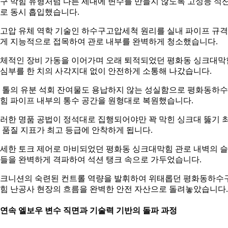
구 막힘 유형처럼 다른 세대에 변수를 만들지 않도록 고성능 석
로 동시 흡입했습니다.
고압 유체 역학 기술인 하수구고압세척 원리를 실내 파이프 규
게 지능적으로 접목하여 관로 내부를 완벽하게 청소했습니다.
체적인 장비 가동을 이어가며 오래 퇴적되었던 평화동 싱크대막
심부를 한 치의 사각지대 없이 안전하게 소통해 나갔습니다.
 톨의 유분 석회 잔여물도 용납하지 않는 성실함으로 평화동하
힘 파이프 내부의 통수 공간을 원형대로 복원했습니다.
러한 명품 공법이 정석대로 집행되어야만 꽉 막힌 싱크대 뚫기 
 품질 지표가 최고 등급에 안착하게 됩니다.
세한 토크 제어로 마비되었던 평화동 싱크대막힘 관로 내벽의 
들을 완벽하게 격파하여 석션 탱크 속으로 가두었습니다.
크니션의 숙련된 컨트롤 역량을 발휘하여 위태롭던 평화동하수
힘 난공사 현장의 흐름을 완벽한 안전 자산으로 돌려놓았습니다.
. 연속 엘보우 변수 직면과 기술력 기반의 돌파 과정