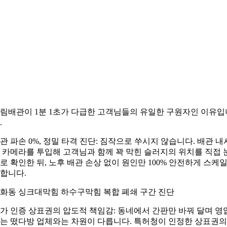
림배관이 1분 1초가 다급한 고객님들의 유일한 구원자인 이유입
.
관 파손 0%, 정밀 타격 진단: 짐작으로 쑤시지 않습니다. 배관 내
 카메라를 투입해 고객님과 함께 꽉 막힌 슬러지의 위치를 직접 
로 확인한 뒤, 노후 배관 손상 없이 원인만 100% 안전하게 스케
합니다.
화동 싱크대막힘 하수구막힘 복합 폐쇄 구간 진단
가 인증 상표권의 압도적 책임감: 동네에서 간판만 바꿔 달며 영
는 떴다방 업체와는 차원이 다릅니다. 특허청이 인정한 상표권의