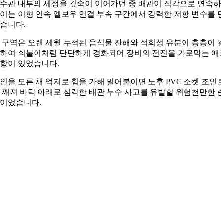
수관 내부의 세정을 깊숙이 이어가던 중 배관이 직각으로 연속
이는 이형 연속 엘보우 연결 부속 구간에서 강력한 저항 변수를 
습니다.
 구역은 오랜 세월 누적된 음식물 잔해와 석회성 유분이 층층이 
하여 쇠붙이처럼 단단하게 경화되어 장비의 전진을 가로막는 애
항이 있었습니다.
인을 모른 채 억지로 힘을 가해 밀어붙이면 노후 PVC 소켓 조인
 깨져 바닥 아래로 심각한 배관 누수 사고를 유발할 위험천만한 
이었습니다.