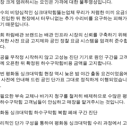
장 크게 염려하시는 요인은 가격에 대한 불투명성입니다.
수의 비양심적인 싱크대막힘뚫는업체 무리가 저렴한 미끼 요금
 진입한 뒤 현장에서 터무니없는 추가 수리비를 요구하는 피해가
기 때문입니다.
희 하림배관 브랜드는 배관 인프라 시장의 신뢰를 구축하기 위해
저한 사전 요금 고지제와 공인 정찰 요금 시스템을 엄격히 준수
다.
공을 무작정 시작하지 않고 고성능 진단 기기로 원인 구간을 고
께 오픈한 뒤 확정된 하수구막힘비용 금액을 고지합니다.
번 평화동 싱크대막힘 현장 역시 늦은 밤 야간 출동 요건이었음
 사전에 안내해 드린 공인 단가표 그대로 정직하게 이행되었습니
.
필요한 부속 교체나 바가지 청구를 철저히 배제하므로 수많은 
하수구막힘 고객님들이 안심하고 매장을 맡겨주시는 것입니다.
화동 싱크대막힘 하수구막힘 복합 폐쇄 구간 진단
리적인 단가 구성을 통하여 평화동 싱크대막힘 수리 과정에서 