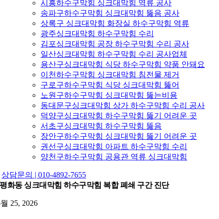
시흥하수구막힘 싱크대막힘 역류 공사
송파구하수구막힘 싱크대막힘 뚫음 공사
상록구 싱크대막힘 화장실 하수구막힘 역류
광주싱크대막힘 하수구막힘 수리
김포싱크대막힘 공장 하수구막힘 수리 공사
일산싱크대막힘 하수구막힘 수리 공사업체
용산구싱크대막힘 식당 하수구막힘 약품 안돼요
이천하수구막힘 싱크대막힘 침전물 제거
구로구하수구막힘 식당 싱크대막힘 뚫어
노원구하수구막힘 싱크대막힘 뚫는비용
동대문구싱크대막힘 상가 하수구막힘 수리 공사
덕양구싱크대막힘 하수구막힘 뚫기 어려운 곳
서초구싱크대막힘 하수구막힘 뚫음
장안구하수구막힘 싱크대막힘 뚫기 어려운 곳
권선구싱크대막힘 아파트 하수구막힘 수리
양천구하수구막힘 공용관 역류 싱크대막힘
상담문의 | 010-4892-7655
평화동 싱크대막힘 하수구막힘 복합 폐쇄 구간 진단
6월 25, 2026