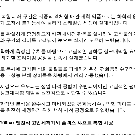
.
 복합 폐쇄 구간은 시중의 액체형 배관 세척 약품으로는 화학적 
가 도저히 불가능하여 물리적 스케일링 세정이 절대적입니다.
를 확실하게 증명하고자 배관내시경 판독을 실시하여 고착물의 
와 구간의 길이를 고객님께 눈으로 실시간 오픈해 드렸습니다.
확하게 측정된 수치를 바탕으로 고질적인 평화동 싱크대막힘 요
 제거할 프리미엄 공정을 신속히 설계했습니다.
로 틈새에 고착된 석회 물질들을 파쇄하기 위해 평화동하수구막
용 고성능 분쇄 장비들을 차량에서 전격 가동했습니다.
시경으로 유도되는 정밀 타격 공법이 수반되어야만 고질적인 평
싱크대막힘 재발을 원천적으로 차단할 수 있습니다.
학적인 분석을 완수하고 마비되었던 평화동하수구막힘 파이프 
를 완전히 세정하기 위한 핵심 세척 공정으로 진입했습니다.
. 200bar 엔진식 고압세척기와 플렉스 샤프트 복합 시공