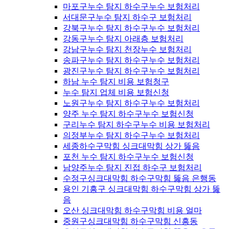
마포구누수 탐지 하수구누수 보험처리
서대문구누수 탐지 하수구 보험처리
강북구누수 탐지 하수구누수 보험처리
강동구누수 탐지 아래층 보험처리
강남구누수 탐지 천장누수 보험처리
송파구누수 탐지 하수구누수 보험처리
광진구누수 탐지 하수구누수 보험처리
하남 누수 탐지 비용 보험청구
누수 탐지 업체 비용 보험신청
노원구누수 탐지 하수구누수 보험처리
양주 누수 탐지 하수구누수 보험신청
구리누수 탐지 하수구누수 비용 보험처리
의정부누수 탐지 하수구누수 보험처리
세종하수구막힘 싱크대막힘 상가 뚫음
포천 누수 탐지 하수구누수 보험신청
남양주누수 탐지 진접 하수구 보험처리
수정구싱크대막힘 하수구막힘 뚫음 은행동
용인 기흥구 싱크대막힘 하수구막힘 상가 뚫
음
오산 싱크대막힘 하수구막힘 비용 얼마
중원구싱크대막힘 하수구막힘 신흥동