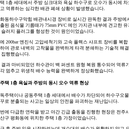
택 1층 세대에서 주방 싱크대와 욕실 하수구로 오수가 동시에 차
고 역류하는 심각한 배관 폐쇄 상황이 발생했습니다.
화동하수구막힘 배관내시경 장비로 실시간 판독한 결과 주방에
출된 음식물 기름때가 75mm PVC 메인 가지관 내부에 견고한 유
 슬러지 플러그를 형성한 것이 원인이었습니다.
에 200bar 엔진식 고압세척기와 고속 플렉스 샤프트 장비를 복합
하여 관로 내벽의 고착물을 완벽하게 타격 분쇄하는 기술적 해
 집행했습니다.
 결과 마비되었던 하수관이 백 퍼센트 원형 복원 통수되어 역류
각 멈추고 위생적 배수 능력을 완벽하게 정상화했습니다.
. 주택 1층 욕실과 주방의 동시 오수 역류 현상
독주택이나 공동주택 1층 세대에서 배수가 차단되어 하수구오
꾸로 분출되는 사고는 일상의 안전을 파괴하는 재난입니다.
번에 다급한 연락을 받고 야간 긴급 출동을 진행한 현장은 전주
산구 평화동에 위치한 주택 1층 가정이었습니다.
근 후 주방 일을 시작하려는데 개수대의 배수가 원활하지 않고 