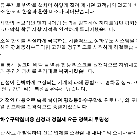
류 문제로 밤잠을 설치며 하얗게 질려 계시던 고객님의 얼굴에 
소 안도의 한숨과 환한 미소가 피어났습니다.
사만의 독보적인 엔지니어링 능력을 발휘하여 까다로웠던 평화
크대막힘 합류 저항 지점을 안전하게 클리어했습니다.
조적 한계를 확실하게 극복하는 기술력으로 상하수도 시스템을 
하던 평화동하수구막힘 고민을 영구적으로 시원하게 해결했습
.
를 통해 싱크대 바닥 물 역류 현상 리스크를 원천적으로 지워내
거 공간의 가치를 원래대로 복귀시켰습니다.
전성이 완벽하게 보장되는 기계적 파쇄 공법으로 평화동 싱크대
 전 구간의 위생 복원을 완수해 냈습니다.
계적인 대응으로 속을 썩이던 평화동하수구막힘 관로 내부의 모
염 인프라를 전격적으로 종결지었습니다.
. 하수구막힘비용 산정과 정찰제 요금 정책의 투명성
관 사고가 발생하여 전문 업체를 소환할 때 대다수의 소비자들이