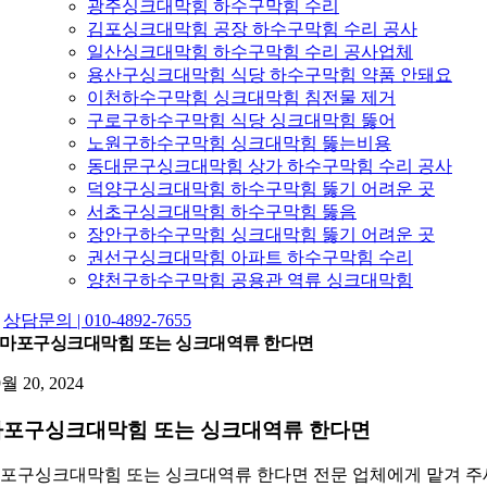
광주싱크대막힘 하수구막힘 수리
김포싱크대막힘 공장 하수구막힘 수리 공사
일산싱크대막힘 하수구막힘 수리 공사업체
용산구싱크대막힘 식당 하수구막힘 약품 안돼요
이천하수구막힘 싱크대막힘 침전물 제거
구로구하수구막힘 식당 싱크대막힘 뚫어
노원구하수구막힘 싱크대막힘 뚫는비용
동대문구싱크대막힘 상가 하수구막힘 수리 공사
덕양구싱크대막힘 하수구막힘 뚫기 어려운 곳
서초구싱크대막힘 하수구막힘 뚫음
장안구하수구막힘 싱크대막힘 뚫기 어려운 곳
권선구싱크대막힘 아파트 하수구막힘 수리
양천구하수구막힘 공용관 역류 싱크대막힘
상담문의 | 010-4892-7655
마포구싱크대막힘 또는 싱크대역류 한다면
9월 20, 2024
마포구싱크대막힘 또는 싱크대역류 한다면
포구싱크대막힘 또는 싱크대역류 한다면 전문 업체에게 맡겨 주