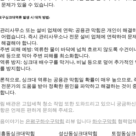
 문제가 있을 수 있습니다.
포구싱크대역류 발생 시 대처 방법:
. 관리사무소 또는 설비 업체에 연락: 공용관 막힘은 개인이 해결
 어렵습니다. 즉시 관리사무소나 전문 설비 업체에 연락하여 문
 해결해야 합니다.
. 주변 피해 예방: 역류한 물이 바닥에 넘쳐 흐르지 않도록 수건이
레 등으로 막아 주변 피해를 최소화합니다.
. 역류 방지: 싱크대 배수구를 막거나, 비닐 등으로 덮어 추가적인 
를 방지합니다.
론적으로, 싱크대 역류는 공용관 막힘일 확률이 매우 높으므로, 
 전문가의 도움을 받아 정확한 원인을 파악하고 해결하는 것이 
합니다.
림 배관은 고압세척 청소 작업 또한 도와드리고 있으니 궁금하신
항은 언제든 편하게 문의해 주세요.
다음이야기는
은평구하수구막힘
리뷰 입니다
하수구막힘
협력업
대흥동싱크대막힘
성산동싱크대막힘
토정동싱크