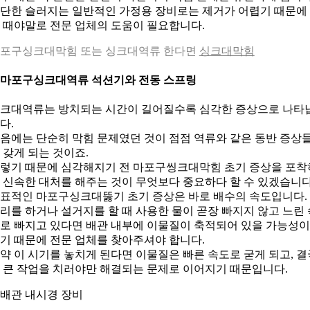
단한 슬러지는 일반적인 가정용 장비로는 제거가 어렵기 때문에
 때야말로 전문 업체의 도움이 필요합니다.
포구싱크대막힘 또는 싱크대역류 한다면
싱크대막힘
. 마포구싱크대역류 석션기와 전동 스프링
크대역류는 방치되는 시간이 길어질수록 심각한 증상으로 나타
다.
음에는 단순히 막힘 문제였던 것이 점점 역류와 같은 동반 증상
 갖게 되는 것이죠.
렇기 때문에 심각해지기 전 마포구씽크대막힘 초기 증상을 포착
 신속한 대처를 해주는 것이 무엇보다 중요하다 할 수 있겠습니다
표적인 마포구싱크대뚫기 초기 증상은 바로 배수의 속도입니다.
리를 하거나 설거지를 할 때 사용한 물이 곧장 빠지지 않고 느린 
로 빠지고 있다면 배관 내부에 이물질이 축적되어 있을 가능성이
기 때문에 전문 업체를 찾아주셔야 합니다.
약 이 시기를 놓치게 된다면 이물질은 빠른 속도로 굳게 되고, 결
 큰 작업을 치러야만 해결되는 문제로 이어지기 때문입니다.