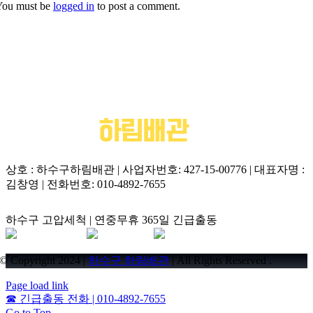
You must be
logged in
to post a comment.
상호 : 하수구하림배관 | 사업자번호: 427-15-00776 | 대표자명 :
김창영 | 전화번호: 010-4892-7655
하수구 고압세척 | 연중무휴 365일 긴급출동
© Copyright 2024 |
하수구 하림배관
| All Rights Reserved .
Page load link
☎
긴급출동 전화 | 010-4892-7655
Go to Top