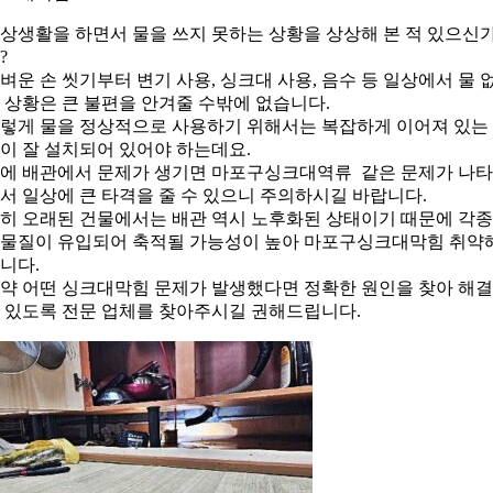
상생활을 하면서 물을 쓰지 못하는 상황을 상상해 본 적 있으신
?
벼운 손 씻기부터 변기 사용, 싱크대 사용, 음수 등 일상에서 물 
 상황은 큰 불편을 안겨줄 수밖에 없습니다.
렇게 물을 정상적으로 사용하기 위해서는 복잡하게 이어져 있는
이 잘 설치되어 있어야 하는데요.
에 배관에서 문제가 생기면 마포구싱크대역류 같은 문제가 나
서 일상에 큰 타격을 줄 수 있으니 주의하시길 바랍니다.
히 오래된 건물에서는 배관 역시 노후화된 상태이기 때문에 각종
물질이 유입되어 축적될 가능성이 높아 마포구싱크대막힘 취약
니다.
약 어떤 싱크대막힘 문제가 발생했다면 정확한 원인을 찾아 해
 있도록 전문 업체를 찾아주시길 권해드립니다.