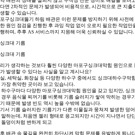
약 배관의 상태를 살피지 않고 무작정 전문 장비로 해결을 보려
다면 2차적인 문제가 발생되어 비용적으로, 시간적으로 큰 지출
생할 수 있습니다.
포구싱크대뚫기 하림 배관은 이런 문제를 방지하기 위해 사전에
한 원인 점검을 진행한 후 과잉 작업 없이 오로지 필요한 작업만
행하며, 추후 AS 서비스까지 지원해 더욱 신뢰하실 수 있답니다.
. 싱크대 기름
리가 생각하는 것보다 훨씬 다양한 마포구싱크대막힘 원인으로 
가 발생할 수 있다는 사실을 알고 계시나요?
실, 세탁실, 화장실 등 다양한 하수구 중에서도 싱크대하수구막
 가장 취약한 곳이라 보고 있습니다.
 하수구마다 다양한 마포구싱크대막힘 원인을 갖고 있지만, 싱
 경우 음식물 찌꺼기를 비롯해 기름 슬러지가 쌓여 막히는 경우
기 때문에 발생 빈도 역시 높을 수밖에 없습니다.
기서 기름 슬러지란 기름기가 다른 이물질과 뭉쳐져 발생한 덩
 말하는데, 처음엔 젤리 형태로 응고되지만 시간이 지나면서 단
 돌덩이처럼 변하게 되고
후 배관 속 물길을 완전히 차단시켜 막힘 문제를 유발하게 됩니다