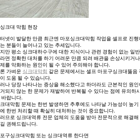
. 싱크대 막힘 현장
터넷이 발달한 만큼 최근엔 마포싱크대막힘 작업을 셀프로 진행
는 분들이 늘어나고 있는 추세입니다.
지만 평소 싱크대하수구에 대한 지식이나 관련 경험이 없는 일
라면 정확한 대처를 하기 어려운 만큼 되려 배관을 손상시키거나
제를 악화하는 원인이 될 수 있어 주의해야 합니다.
론 가벼운
싱크대막힘
같은 문제에서는 셀프 마포구싱크대뚫음 
이 도움 될 수 있습니다.
러나 당장 나타나는 증상을 해소했다고 하더라도 근본적인 원인
거되지 않는 한 문제가 재발하여 반복될 수 있다는 점에 유의하
 바랍니다.
크대막힘 문제는 한번 발생하면 추후에도 나타날 가능성이 높기
에 한번 처리할 때 확실히 대처하는 것이 중요합니다.
러므로 싱크대역류 전문 업체의 도움을 받아 전문적으로 해결해
길 권해드립니다.
포구싱크대막힘 또는 싱크대역류 한다면