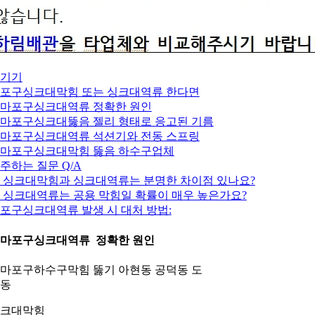
기기
포구싱크대막힘 또는 싱크대역류 한다면
. 마포구싱크대역류 정확한 원인
. 마포구싱크대뚫음 젤리 형태로 응고된 기름
. 마포구싱크대역류 석션기와 전동 스프링
. 마포구싱크대막힘 뚫음 하수구업체
주하는 질문 Q/A
: 싱크대막힘과 싱크대역류는 분명한 차이점 있나요?
: 싱크대역류는 공용 막힘일 확률이 매우 높은가요?
포구싱크대역류 발생 시 대처 방법:
. 마포구싱크대역류 정확한 원인
크대막힘