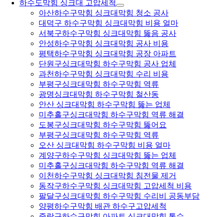
하수도막힘 싱크대 고압세척
아산하수구막힘 싱크대막힘 청소 공사
대덕구 하수구막힘 싱크대막힘 비용 얼마
서북구하수구막힘 싱크대막힘 뚫음 공사
안성하수구막힘 싱크대막힘 공사 비용
평택하수구막힘 싱크대막힘 공장 아파트
단원구싱크대막힘 하수구막힘 공사 업체
과천하수구막힘 싱크대막힘 수리 비용
부평구싱크대막힘 하수구막힘 역류
광명싱크대막힘 하수구막힘 철산동
안산 싱크대막힘 하수구막힘 뚫는 업체
미추홀구싱크대막힘 하수구막힘 역류 해결
도봉구싱크대막힘 하수구막힘 뚫어요
부평구싱크대막힘 하수구막힘 역류
오산 싱크대막힘 하수구막힘 비용 얼마
계양구하수구막힘 싱크대막힘 뚫는 업체
미추홀구싱크대막힘 하수구막힘 역류 해결
이천하수구막힘 싱크대막힘 침전물 제거
동작구하수구막힘 싱크대막힘 고압세척 비용
팔달구싱크대막힘 하수구막힘 수리비 공동부담
양평하수구막힘 배관 하수구고압세척
중랑구하수구막힘 아파트 싱크대막힘 통수