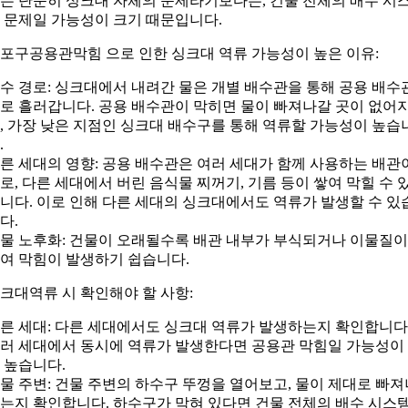
는 단순히 싱크대 자체의 문제라기보다는, 건물 전체의 배수 시
 문제일 가능성이 크기 때문입니다.
포구공용관막힘 으로 인한 싱크대 역류 가능성이 높은 이유:
수 경로: 싱크대에서 내려간 물은 개별 배수관을 통해 공용 배수
로 흘러갑니다. 공용 배수관이 막히면 물이 빠져나갈 곳이 없어
, 가장 낮은 지점인 싱크대 배수구를 통해 역류할 가능성이 높습
.
른 세대의 영향: 공용 배수관은 여러 세대가 함께 사용하는 배관
로, 다른 세대에서 버린 음식물 찌꺼기, 기름 등이 쌓여 막힐 수 
니다. 이로 인해 다른 세대의 싱크대에서도 역류가 발생할 수 있
다.
물 노후화: 건물이 오래될수록 배관 내부가 부식되거나 이물질이
여 막힘이 발생하기 쉽습니다.
크대역류 시 확인해야 할 사항:
른 세대: 다른 세대에서도 싱크대 역류가 발생하는지 확인합니다
러 세대에서 동시에 역류가 발생한다면 공용관 막힘일 가능성이
 높습니다.
물 주변: 건물 주변의 하수구 뚜껑을 열어보고, 물이 제대로 빠져
는지 확인합니다. 하수구가 막혀 있다면 건물 전체의 배수 시스