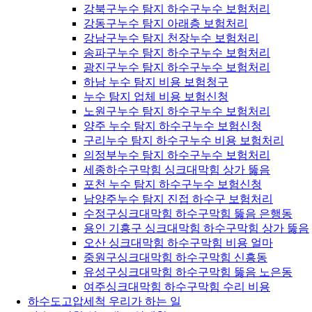
강북구누수 탐지 하수구누수 보험처리
강동구누수 탐지 아래층 보험처리
강남구누수 탐지 천장누수 보험처리
송파구누수 탐지 하수구누수 보험처리
광진구누수 탐지 하수구누수 보험처리
하남 누수 탐지 비용 보험청구
누수 탐지 업체 비용 보험신청
노원구누수 탐지 하수구누수 보험처리
양주 누수 탐지 하수구누수 보험신청
구리누수 탐지 하수구누수 비용 보험처리
의정부누수 탐지 하수구누수 보험처리
세종하수구막힘 싱크대막힘 상가 뚫음
포천 누수 탐지 하수구누수 보험신청
남양주누수 탐지 진접 하수구 보험처리
수정구싱크대막힘 하수구막힘 뚫음 은행동
용인 기흥구 싱크대막힘 하수구막힘 상가 뚫음
오산 싱크대막힘 하수구막힘 비용 얼마
중원구싱크대막힘 하수구막힘 신흥동
유성구싱크대막힘 하수구막힘 뚫음 노은동
여주싱크대막힘 하수구막힘 수리 비용
하수도고압세척 우리가 하는 일