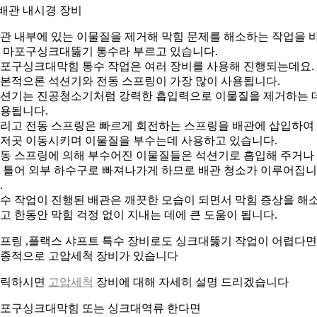
.배관 내시경 장비
관 내부에 있는 이물질을 제거해 막힘 문제를 해소하는 작업을 
 마포구싱크대뚫기 통수라 부르고 있습니다.
포구싱크대막힘 통수 작업은 여러 장비를 사용해 진행되는데요.
본적으론 석션기와 전동 스프링이 가장 많이 사용됩니다.
션기는 진공청소기처럼 강력한 흡입력으로 이물질을 제거하는 
용됩니다.
리고 전동 스프링은 빠르게 회전하는 스프링을 배관에 삽입하여
저곳 이동시키며 이물질을 부수는데 사용하고 있습니다.
동 스프링에 의해 부수어진 이물질들은 석션기로 흡입해 주거나
 틀어 외부 하수구로 빠져나가게 하므로 배관 청소가 이루어집니
.
수 작업이 진행된 배관은 깨끗한 모습이 되면서 막힘 증상을 해
고 한동안 막힘 걱정 없이 지내는 데에 큰 도움이 됩니다.
프링 ,플랙스 샤프트 특수 장비로도 싱크대뚫기 작업이 어렵다면
종적으로 고압세척 장비가 있습니다
클릭하시면
고압세척
장비에 대해 자세히 설명 드리겠습니다
포구싱크대막힘 또는 싱크대역류 한다면