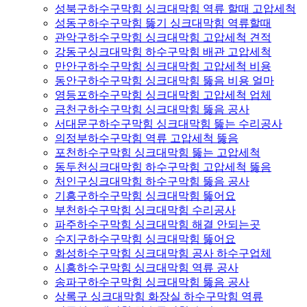
성북구하수구막힘 싱크대막힘 역류 할때 고압세척
성동구하수구막힘 뚫기 싱크대막힘 역류할때
관악구하수구막힘 싱크대막힘 고압세척 견적
강동구싱크대막힘 하수구막힘 배관 고압세척
만안구하수구막힘 싱크대막힘 고압세척 비용
동안구하수구막힘 싱크대막힘 뚫음 비용 얼마
영등포하수구막힘 싱크대막힘 고압세척 업체
금천구하수구막힘 싱크대막힘 뚫음 공사
서대문구하수구막힘 싱크대막힘 뚫는 수리공사
의정부하수구막힘 역류 고압세척 뚫음
포천하수구막힘 싱크대막힘 뚫는 고압세척
동두천싱크대막힘 하수구막힘 고압세척 뚫음
처인구싱크대막힘 하수구막힘 뚫음 공사
기흥구하수구막힘 싱크대막힘 뚫어요
부천하수구막힘 싱크대막힘 수리공사
파주하수구막힘 싱크대막힘 해결 안되는곳
수지구하수구막힘 싱크대막힘 뚫어요
화성하수구막힘 싱크대막힘 공사 하수구업체
시흥하수구막힘 싱크대막힘 역류 공사
송파구하수구막힘 싱크대막힘 뚫음 공사
상록구 싱크대막힘 화장실 하수구막힘 역류