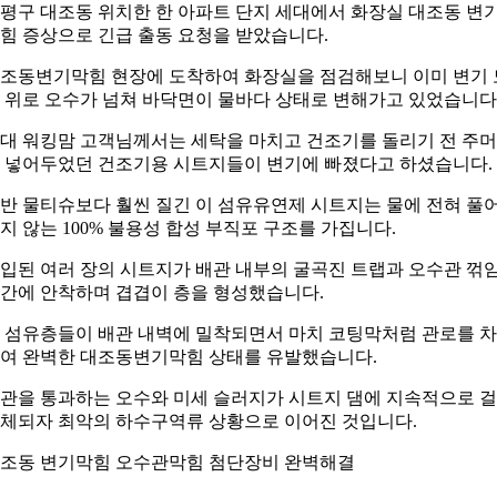
평구 대조동 위치한 한 아파트 단지 세대에서 화장실 대조동 변
힘 증상으로 긴급 출동 요청을 받았습니다.
조동변기막힘 현장에 도착하여 화장실을 점검해보니 이미 변기 
 위로 오수가 넘쳐 바닥면이 물바다 상태로 변해가고 있었습니다
0대 워킹맘 고객님께서는 세탁을 마치고 건조기를 돌리기 전 주
 넣어두었던 건조기용 시트지들이 변기에 빠졌다고 하셨습니다.
반 물티슈보다 훨씬 질긴 이 섬유유연제 시트지는 물에 전혀 풀
지 않는 100% 불용성 합성 부직포 구조를 가집니다.
입된 여러 장의 시트지가 배관 내부의 굴곡진 트랩과 오수관 꺾
간에 안착하며 겹겹이 층을 형성했습니다.
 섬유층들이 배관 내벽에 밀착되면서 마치 코팅막처럼 관로를 
여 완벽한 대조동변기막힘 상태를 유발했습니다.
관을 통과하는 오수와 미세 슬러지가 시트지 댐에 지속적으로 
체되자 최악의 하수구역류 상황으로 이어진 것입니다.
조동 변기막힘 오수관막힘 첨단장비 완벽해결