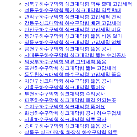
성북구하수구막힘 싱크대막힘 역류 할때 고압세척
성동구하수구막힘 뚫기 싱크대막힘 역류할때
관악구하수구막힘 싱크대막힘 고압세척 견적
강동구싱크대막힘 하수구막힘 배관 고압세척
만안구하수구막힘 싱크대막힘 고압세척 비용
동안구하수구막힘 싱크대막힘 뚫음 비용 얼마
영등포하수구막힘 싱크대막힘 고압세척 업체
금천구하수구막힘 싱크대막힘 뚫음 공사
서대문구하수구막힘 싱크대막힘 뚫는 수리공사
의정부하수구막힘 역류 고압세척 뚫음
포천하수구막힘 싱크대막힘 뚫는 고압세척
동두천싱크대막힘 하수구막힘 고압세척 뚫음
처인구싱크대막힘 하수구막힘 뚫음 공사
기흥구하수구막힘 싱크대막힘 뚫어요
부천하수구막힘 싱크대막힘 수리공사
파주하수구막힘 싱크대막힘 해결 안되는곳
수지구하수구막힘 싱크대막힘 뚫어요
화성하수구막힘 싱크대막힘 공사 하수구업체
시흥하수구막힘 싱크대막힘 역류 공사
송파구하수구막힘 싱크대막힘 뚫음 공사
상록구 싱크대막힘 화장실 하수구막힘 역류