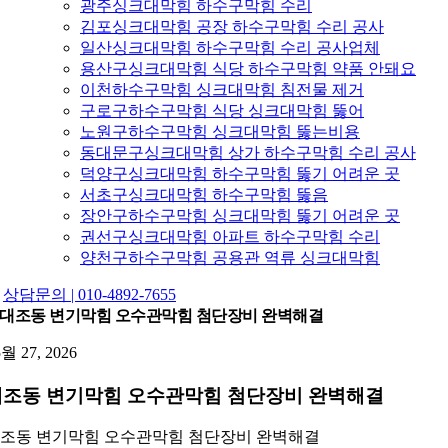
광주싱크대막힘 하수구막힘 수리
김포싱크대막힘 공장 하수구막힘 수리 공사
일산싱크대막힘 하수구막힘 수리 공사업체
용산구싱크대막힘 식당 하수구막힘 약품 안돼요
이천하수구막힘 싱크대막힘 침전물 제거
구로구하수구막힘 식당 싱크대막힘 뚫어
노원구하수구막힘 싱크대막힘 뚫는비용
동대문구싱크대막힘 상가 하수구막힘 수리 공사
덕양구싱크대막힘 하수구막힘 뚫기 어려운 곳
서초구싱크대막힘 하수구막힘 뚫음
장안구하수구막힘 싱크대막힘 뚫기 어려운 곳
권선구싱크대막힘 아파트 하수구막힘 수리
양천구하수구막힘 공용관 역류 싱크대막힘
상담문의 | 010-4892-7655
대조동 변기막힘 오수관막힘 첨단장비 완벽해결
5월 27, 2026
대조동 변기막힘 오수관막힘 첨단장비 완벽해결
조동 변기막힘 오수관막힘 첨단장비 완벽해결