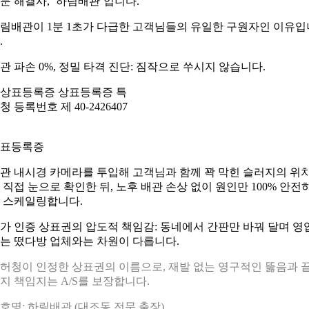
문 해결사, ‘하림배관’입니다.
림배관이 1분 1초가 다급한 고객님들의 유일한 구원자인 이유입
.
관 파손 0%, 정밀 타격 진단: 짐작으로 쑤시지 않습니다.
표등록증
관 내시경 카메라를 투입해 고객님과 함께 꽉 막힌 슬러지의 위
 직접 눈으로 확인한 뒤, 노후 배관 손상 없이 원인만 100% 안전
 스케일링합니다.
가 인증 상표권의 압도적 책임감: 동네에서 간판만 바꿔 달며 영
는 떴다방 업체와는 차원이 다릅니다.
허청이 인정한 상표권의 이름으로, 재발 없는 영구적인 뚫음과 
지 책임지는 A/S를 보장합니다.
호명: 하림배관 (대조동 전문 출장)