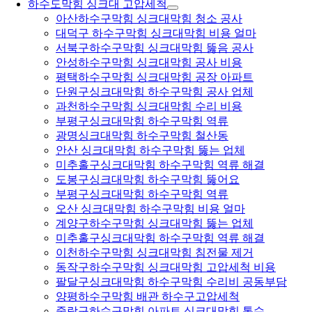
하수도막힘 싱크대 고압세척
아산하수구막힘 싱크대막힘 청소 공사
대덕구 하수구막힘 싱크대막힘 비용 얼마
서북구하수구막힘 싱크대막힘 뚫음 공사
안성하수구막힘 싱크대막힘 공사 비용
평택하수구막힘 싱크대막힘 공장 아파트
단원구싱크대막힘 하수구막힘 공사 업체
과천하수구막힘 싱크대막힘 수리 비용
부평구싱크대막힘 하수구막힘 역류
광명싱크대막힘 하수구막힘 철산동
안산 싱크대막힘 하수구막힘 뚫는 업체
미추홀구싱크대막힘 하수구막힘 역류 해결
도봉구싱크대막힘 하수구막힘 뚫어요
부평구싱크대막힘 하수구막힘 역류
오산 싱크대막힘 하수구막힘 비용 얼마
계양구하수구막힘 싱크대막힘 뚫는 업체
미추홀구싱크대막힘 하수구막힘 역류 해결
이천하수구막힘 싱크대막힘 침전물 제거
동작구하수구막힘 싱크대막힘 고압세척 비용
팔달구싱크대막힘 하수구막힘 수리비 공동부담
양평하수구막힘 배관 하수구고압세척
중랑구하수구막힘 아파트 싱크대막힘 통수