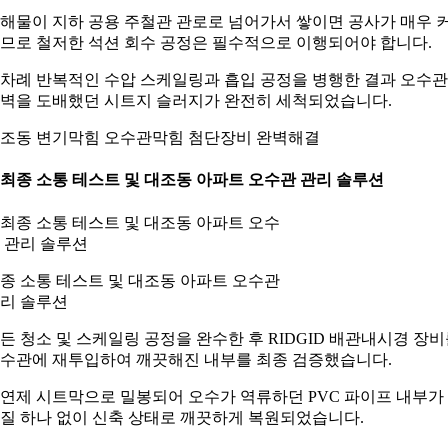
해물이 지하 공용 주철관 관로로 넘어가서 쌓이면 공사가 매우 
므로 철저한 석션 회수 공정은 필수적으로 이행되어야 합니다.
차례 반복적인 수압 스케일링과 흡입 공정을 병행한 결과 오수관
벽을 도배했던 시트지 슬러지가 완전히 세척되었습니다.
조동 변기막힘 오수관막힘 첨단장비 완벽해결
. 최종 소통 테스트 및 대조동 아파트 오수관 관리 솔루션
종 소통 테스트 및 대조동 아파트 오수관
리 솔루션
든 청소 및 스케일링 공정을 완수한 후 RIDGID 배관내시경 장
수관에 재투입하여 깨끗해진 내부를 최종 검증했습니다.
연제 시트막으로 밀봉되어 오수가 역류하던 PVC 파이프 내부가
질 하나 없이 신축 상태로 깨끗하게 복원되었습니다.