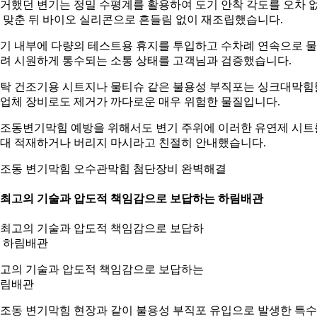
거했던 변기는 정밀 수평계를 활용하여 도기 안착 각도를 오차 
 맞춘 뒤 바이오 실리콘으로 흔들림 없이 재조립했습니다.
기 내부에 다량의 테스트용 휴지를 투입하고 수차례 연속으로 
려 시원하게 통수되는 소통 상태를 고객님과 검증했습니다.
탁 건조기용 시트지나 물티슈 같은 불용성 부직포는 싱크대막힘
업체 장비로도 제거가 까다로운 매우 위험한 물질입니다.
조동변기막힘 예방을 위해서도 변기 주위에 이러한 유연제 시트
대 적재하거나 버리지 마시라고 친절히 안내했습니다.
조동 변기막힘 오수관막힘 첨단장비 완벽해결
. 최고의 기술과 압도적 책임감으로 보답하는 하림배관
고의 기술과 압도적 책임감으로 보답하는
림배관
조동 변기막힘 현장과 같이 불용성 부직포 유입으로 발생한 특수