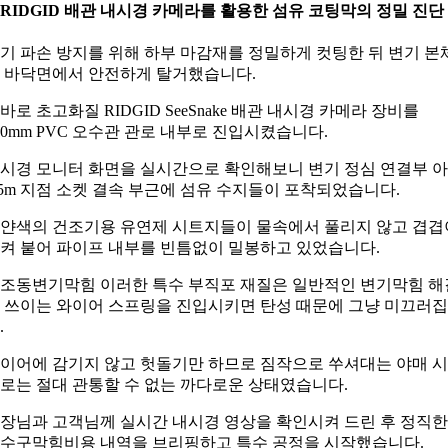
. RIDGID 배관 내시경 카메라를 활용한 섬유 코팅막의 정밀 진단
기 파손 방지를 위해 하부 마감재를 정밀하게 컷팅한 뒤 변기 본
 바닥면에서 안전하게 탈거했습니다.
바로 초고화질 RIDGID SeeSnake 배관 내시경 카메라 장비를
00mm PVC 오수관 관로 내부로 진입시켰습니다.
시경 모니터 화면을 실시간으로 확인해보니 변기 정심 연결부 
.5m 지점 소켓 결속 부근에 섬유 수지들이 포착되었습니다.
얀색의 건조기용 유연제 시트지들이 물속에서 풀리지 않고 겹겹
켜 붙어 파이프 내부를 빈틈없이 밀봉하고 있었습니다.
조동변기막힘 이러한 특수 부직포 재질은 일반적인 변기막힘 해
 쓰이는 와이어 스프링을 진입시키면 탄성 때문에 그냥 미끄러
.
이어에 감기지 않고 헛돌기만 하므로 짐작으로 쑤셔대는 야매 
로는 절대 관통할 수 없는 까다로운 상태였습니다.
장님과 고객님께 실시간 내시경 영상을 확인시켜 드린 후 정직한
수구막힘비용 내역을 브리핑하고 특수 공정을 시작했습니다.