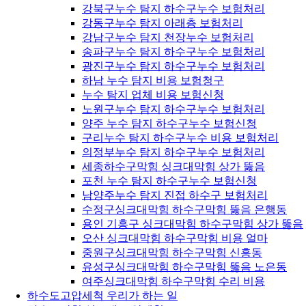
강북구누수 탐지 하수구누수 보험처리
강동구누수 탐지 아래층 보험처리
강남구누수 탐지 천장누수 보험처리
송파구누수 탐지 하수구누수 보험처리
광진구누수 탐지 하수구누수 보험처리
하남 누수 탐지 비용 보험청구
누수 탐지 업체 비용 보험신청
노원구누수 탐지 하수구누수 보험처리
양주 누수 탐지 하수구누수 보험신청
구리누수 탐지 하수구누수 비용 보험처리
의정부누수 탐지 하수구누수 보험처리
세종하수구막힘 싱크대막힘 상가 뚫음
포천 누수 탐지 하수구누수 보험신청
남양주누수 탐지 진접 하수구 보험처리
수정구싱크대막힘 하수구막힘 뚫음 은행동
용인 기흥구 싱크대막힘 하수구막힘 상가 뚫음
오산 싱크대막힘 하수구막힘 비용 얼마
중원구싱크대막힘 하수구막힘 신흥동
유성구싱크대막힘 하수구막힘 뚫음 노은동
여주싱크대막힘 하수구막힘 수리 비용
하수도고압세척 우리가 하는 일