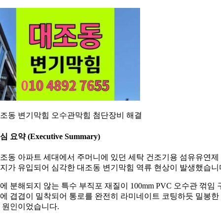
조동 변기막힘 오수관막힘 첨단장비 해결
심 요약 (Executive Summary)
조동 아파트 세대에서 주머니에 있던 세탁 건조기용 섬유유연제
지가 유입되어 심각한 대조동 변기막힘 역류 현상이 발생했습니
에 분해되지 않는 특수 부직포 재질이 100mm PVC 오수관 꺾임 
에 겹겹이 밀착되어 통로를 완전히 라미네이트 코팅하듯 밀봉한
 원인이었습니다.