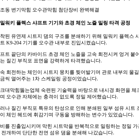
조동 변기막힘 오수관막힘 첨단장비 완벽해결
. 밀워키 플렉스 샤프트 기기와 초경 체인 노즐 밀링 타격 공정
착된 유연제 시트지 댐의 구조를 분쇄하기 위해 밀워키 플렉스 
트 K9-204 기기를 오수관 내부로 진입시켰습니다.
프트 끝단의 카바이드 초경 체인 노즐을 고속 회전시켜 엉겨 붙
는 질긴 부직포 표면을 강력하게 타격했습니다.
속 회전하는 체인이 시트지 뭉치를 찢어발기며 관로 내부의 물
금씩 열어주는 1차 스케일링 공정이었습니다.
크대막힘뚫는업체 숙련된 기술력을 바탕으로 내시경 화면을 체
며 오수관 자체에는 충격이 없도록 정밀 제어했습니다.
러나 질긴 부직포 특유의 탄성으로 인해 분쇄된 일부 섬유 시트 
이 체인 헤드에 휘감기며 구동을 방해하는 변수가 있었습니다.
비를 진출입시키며 막힌 시트막을 반복적으로 밀링하는 정밀 가
 전개하여 단단한 전면 섬유 댐을 분쇄해 나갔습니다.