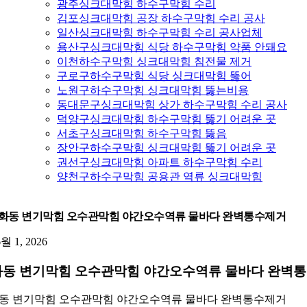
광주싱크대막힘 하수구막힘 수리
김포싱크대막힘 공장 하수구막힘 수리 공사
일산싱크대막힘 하수구막힘 수리 공사업체
용산구싱크대막힘 식당 하수구막힘 약품 안돼요
이천하수구막힘 싱크대막힘 침전물 제거
구로구하수구막힘 식당 싱크대막힘 뚫어
노원구하수구막힘 싱크대막힘 뚫는비용
동대문구싱크대막힘 상가 하수구막힘 수리 공사
덕양구싱크대막힘 하수구막힘 뚫기 어려운 곳
서초구싱크대막힘 하수구막힘 뚫음
장안구하수구막힘 싱크대막힘 뚫기 어려운 곳
권선구싱크대막힘 아파트 하수구막힘 수리
양천구하수구막힘 공용관 역류 싱크대막힘
화동 변기막힘 오수관막힘 야간오수역류 물바다 완벽통수제거
6월 1, 2026
동 변기막힘 오수관막힘 야간오수역류 물바다 완벽
동 변기막힘 오수관막힘 야간오수역류 물바다 완벽통수제거