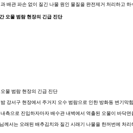
결과 배관 파손 없이 질긴 나물 원인 물질을 완전제거 처리하고 
 야간 오물 범람 현장의 긴급 진단
 오물 범람 현장의 긴급 진단
 밤 강서구 현장에서 주거지 오수 범람으로 인한 방화동 변기막힘
 내측으로 진입하자마자 배수관 내벽에서 역출된 오물이 바닥면을
님께서는 오래된 배추김치와 질긴 시래기 나물을 한꺼번에 처리