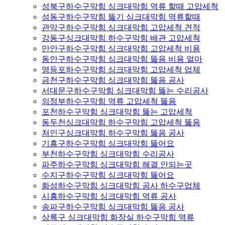
성북구하수구막힘 싱크대막힘 역류 할때 고압세척
성동구하수구막힘 뚫기 싱크대막힘 역류할때
관악구하수구막힘 싱크대막힘 고압세척 견적
강동구싱크대막힘 하수구막힘 배관 고압세척
만안구하수구막힘 싱크대막힘 고압세척 비용
동안구하수구막힘 싱크대막힘 뚫음 비용 얼마
영등포하수구막힘 싱크대막힘 고압세척 업체
금천구하수구막힘 싱크대막힘 뚫음 공사
서대문구하수구막힘 싱크대막힘 뚫는 수리공사
의정부하수구막힘 역류 고압세척 뚫음
포천하수구막힘 싱크대막힘 뚫는 고압세척
동두천싱크대막힘 하수구막힘 고압세척 뚫음
처인구싱크대막힘 하수구막힘 뚫음 공사
기흥구하수구막힘 싱크대막힘 뚫어요
부천하수구막힘 싱크대막힘 수리공사
파주하수구막힘 싱크대막힘 해결 안되는곳
수지구하수구막힘 싱크대막힘 뚫어요
화성하수구막힘 싱크대막힘 공사 하수구업체
시흥하수구막힘 싱크대막힘 역류 공사
송파구하수구막힘 싱크대막힘 뚫음 공사
상록구 싱크대막힘 화장실 하수구막힘 역류