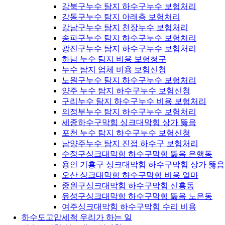
강북구누수 탐지 하수구누수 보험처리
강동구누수 탐지 아래층 보험처리
강남구누수 탐지 천장누수 보험처리
송파구누수 탐지 하수구누수 보험처리
광진구누수 탐지 하수구누수 보험처리
하남 누수 탐지 비용 보험청구
누수 탐지 업체 비용 보험신청
노원구누수 탐지 하수구누수 보험처리
양주 누수 탐지 하수구누수 보험신청
구리누수 탐지 하수구누수 비용 보험처리
의정부누수 탐지 하수구누수 보험처리
세종하수구막힘 싱크대막힘 상가 뚫음
포천 누수 탐지 하수구누수 보험신청
남양주누수 탐지 진접 하수구 보험처리
수정구싱크대막힘 하수구막힘 뚫음 은행동
용인 기흥구 싱크대막힘 하수구막힘 상가 뚫음
오산 싱크대막힘 하수구막힘 비용 얼마
중원구싱크대막힘 하수구막힘 신흥동
유성구싱크대막힘 하수구막힘 뚫음 노은동
여주싱크대막힘 하수구막힘 수리 비용
하수도고압세척 우리가 하는 일