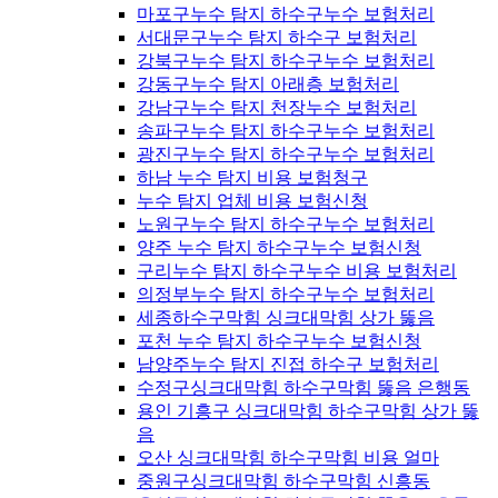
마포구누수 탐지 하수구누수 보험처리
서대문구누수 탐지 하수구 보험처리
강북구누수 탐지 하수구누수 보험처리
강동구누수 탐지 아래층 보험처리
강남구누수 탐지 천장누수 보험처리
송파구누수 탐지 하수구누수 보험처리
광진구누수 탐지 하수구누수 보험처리
하남 누수 탐지 비용 보험청구
누수 탐지 업체 비용 보험신청
노원구누수 탐지 하수구누수 보험처리
양주 누수 탐지 하수구누수 보험신청
구리누수 탐지 하수구누수 비용 보험처리
의정부누수 탐지 하수구누수 보험처리
세종하수구막힘 싱크대막힘 상가 뚫음
포천 누수 탐지 하수구누수 보험신청
남양주누수 탐지 진접 하수구 보험처리
수정구싱크대막힘 하수구막힘 뚫음 은행동
용인 기흥구 싱크대막힘 하수구막힘 상가 뚫
음
오산 싱크대막힘 하수구막힘 비용 얼마
중원구싱크대막힘 하수구막힘 신흥동