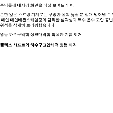
주님들께 내시경 화면을 직접 보여드리며,
순한 얇은 스프링 기계로는 구멍만 살짝 뚫릴 뿐 절대 밀어낼 수 
 메인 메인배관스케일링의 끔찍한 심각성과 특수 온수 고압 공
위성을 상세히 브리핑했습니다.
왕동 하수구막힘 싱크대막힘 확실한 기름 제거
. 플렉스 샤프트와 하수구고압세척 병행 타격