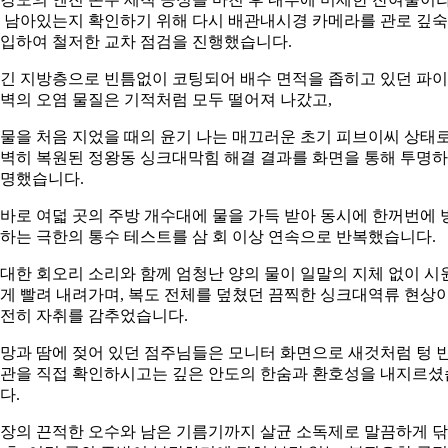
 남아있는지 확인하기 위해 다시 배관내시경 카메라를 관로 깊
입하여 철저한 교차 점검을 진행했습니다.
긴 지방층으로 빈틈없이 코팅되어 배수 면적을 좁히고 있던 파
벽의 오염 물질은 기적처럼 모두 떨어져 나갔고,
물을 처음 지었을 때의 윤기 나는 매끄러운 초기 피브이씨 상태
벽히 복원된 정왕동 싱크대막힘 해결 결과를 화면을 통해 투명
명했습니다.
바로 여덟 곳의 주방 개수대에 물을 가득 받아 동시에 한꺼번에 
하는 극한의 통수 테스트를 삼 회 이상 연속으로 반복했습니다.
대한 회오리 소리와 함께 엄청난 양의 물이 일말의 지체 없이 시
게 빨려 내려가며, 복도 전체를 덮쳤던 끔찍한 싱크대역류 현상
전히 자취를 감추었습니다.
망과 땀에 젖어 있던 점주님들은 모니터 화면으로 새것처럼 텅 
관을 직접 확인하시고는 깊은 안도의 한숨과 환호성을 내지르셨
다.
장의 끈적한 오수와 남은 기름기까지 살균 소독제로 말끔하게 