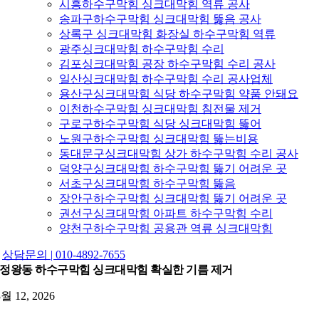
시흥하수구막힘 싱크대막힘 역류 공사
송파구하수구막힘 싱크대막힘 뚫음 공사
상록구 싱크대막힘 화장실 하수구막힘 역류
광주싱크대막힘 하수구막힘 수리
김포싱크대막힘 공장 하수구막힘 수리 공사
일산싱크대막힘 하수구막힘 수리 공사업체
용산구싱크대막힘 식당 하수구막힘 약품 안돼요
이천하수구막힘 싱크대막힘 침전물 제거
구로구하수구막힘 식당 싱크대막힘 뚫어
노원구하수구막힘 싱크대막힘 뚫는비용
동대문구싱크대막힘 상가 하수구막힘 수리 공사
덕양구싱크대막힘 하수구막힘 뚫기 어려운 곳
서초구싱크대막힘 하수구막힘 뚫음
장안구하수구막힘 싱크대막힘 뚫기 어려운 곳
권선구싱크대막힘 아파트 하수구막힘 수리
양천구하수구막힘 공용관 역류 싱크대막힘
상담문의 | 010-4892-7655
정왕동 하수구막힘 싱크대막힘 확실한 기름 제거
3월 12, 2026