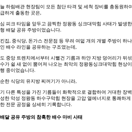
늘 하림배관 현장팀이 모든 첨단 타격 및 세척 장비를 총동원하
급하게 출동한 곳은,
심 피크 타임을 앞두고 끔찍한 정왕동 싱크대막힘 사태가 발생한
형 배달 공유 주방이었습니다.
킨집, 중식당, 돈가스 전문점 등 무려 여덟 개의 개별 주방이 하
인 배수 라인을 공유하는 구조였는데,
도 중앙 트렌치에서부터 시뻘건 기름과 하얀 지방 덩어리가 뒤
수가 쉴 새 없이 뿜어져 나오는 최악의 정왕동싱크대막힘 현상이
행 중이었습니다.
순한 식당의 유지방 찌꺼기가 아니라,
기 다른 특성을 가진 기름들이 화학적으로 결합하여 거대한 장
성한 악성 정왕동 하수구막힘 현장을 고압 열에너지로 통쾌하게
한 전문 공정을 상세히 기록합니다.
. 배달 공유 주방의 참혹한 배수 마비 사태