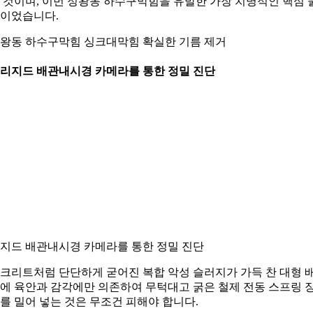
 것이며, 이번 정왕동 하수구막힘을 유발한 가장 치명적인 핵심 
이었습니다.
왕동 하수구막힘 싱크대막힘 확실한 기름 제거
. 리지드 배관내시경 카메라를 통한 정밀 진단
지드 배관내시경 카메라를 통한 정밀 진단
크리트처럼 단단하게 굳어진 복합 악성 슬러지가 가득 찬 대형 
에 육안과 감각에만 의존하여 무턱대고 굵은 철제 전동 스프링 
를 밀어 넣는 것은 무조건 피해야 합니다.