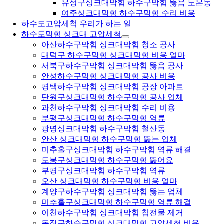
유성구싱크대막힘 하수구막힘 뚫음 노은동
여주싱크대막힘 하수구막힘 수리 비용
하수도고압세척 우리가 하는 일
하수도막힘 싱크대 고압세척
아산하수구막힘 싱크대막힘 청소 공사
대덕구 하수구막힘 싱크대막힘 비용 얼마
서북구하수구막힘 싱크대막힘 뚫음 공사
안성하수구막힘 싱크대막힘 공사 비용
평택하수구막힘 싱크대막힘 공장 아파트
단원구싱크대막힘 하수구막힘 공사 업체
과천하수구막힘 싱크대막힘 수리 비용
부평구싱크대막힘 하수구막힘 역류
광명싱크대막힘 하수구막힘 철산동
안산 싱크대막힘 하수구막힘 뚫는 업체
미추홀구싱크대막힘 하수구막힘 역류 해결
도봉구싱크대막힘 하수구막힘 뚫어요
부평구싱크대막힘 하수구막힘 역류
오산 싱크대막힘 하수구막힘 비용 얼마
계양구하수구막힘 싱크대막힘 뚫는 업체
미추홀구싱크대막힘 하수구막힘 역류 해결
이천하수구막힘 싱크대막힘 침전물 제거
동작구하수구막힘 싱크대막힘 고압세척 비용