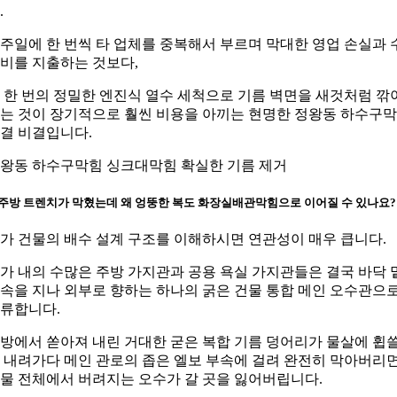
.
주일에 한 번씩 타 업체를 중복해서 부르며 막대한 영업 손실과 
비를 지출하는 것보다,
 한 번의 정밀한 엔진식 열수 세척으로 기름 벽면을 새것처럼 깎
는 것이 장기적으로 훨씬 비용을 아끼는 현명한 정왕동 하수구
결 비결입니다.
왕동 하수구막힘 싱크대막힘 확실한 기름 제거
. 주방 트렌치가 막혔는데 왜 엉뚱한 복도 화장실배관막힘으로 이어질 수 있나요?
가 건물의 배수 설계 구조를 이해하시면 연관성이 매우 큽니다.
가 내의 수많은 주방 가지관과 공용 욕실 가지관들은 결국 바닥 
속을 지나 외부로 향하는 하나의 굵은 건물 통합 메인 오수관으
류합니다.
방에서 쏟아져 내린 거대한 굳은 복합 기름 덩어리가 물살에 휩
 내려가다 메인 관로의 좁은 엘보 부속에 걸려 완전히 막아버리면
물 전체에서 버려지는 오수가 갈 곳을 잃어버립니다.