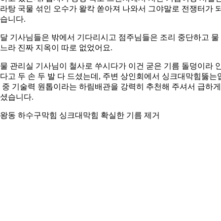
라탕 국물 섞인 오수가 왈칵 쏟아져 나와서 그야말로 전쟁터가 
습니다.
달 기사님들은 밖에서 기다리시고 점주님들은 조리 중단하고 물
느라 진짜 지옥이 따로 없었어요.
물 관리실 기사님이 철사로 쑤시다가 이건 굳은 기름 돌덩이라 
다고 두 손 두 발 다 드셨는데, 주변 상인회에서 싱크대막힘뚫는
 중 기술력 원톱이라는 하림배관을 강력히 추천해 주셔서 급하게
셨습니다.
왕동 하수구막힘 싱크대막힘 확실한 기름 제거