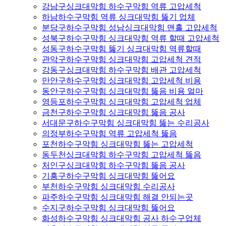
강남구싱크대막힘 하수구막힘 역류 고압세척
하남하수구막힘 역류 싱크대막힘 뚫기 업체
분당구하수구막힘 성남싱크대막힘 맨홀 고압세척
성북구하수구막힘 싱크대막힘 역류 할때 고압세척
성동구하수구막힘 뚫기 싱크대막힘 역류할때
관악구하수구막힘 싱크대막힘 고압세척 견적
강동구싱크대막힘 하수구막힘 배관 고압세척
만안구하수구막힘 싱크대막힘 고압세척 비용
동안구하수구막힘 싱크대막힘 뚫음 비용 얼마
영등포하수구막힘 싱크대막힘 고압세척 업체
금천구하수구막힘 싱크대막힘 뚫음 공사
서대문구하수구막힘 싱크대막힘 뚫는 수리공사
의정부하수구막힘 역류 고압세척 뚫음
포천하수구막힘 싱크대막힘 뚫는 고압세척
동두천싱크대막힘 하수구막힘 고압세척 뚫음
처인구싱크대막힘 하수구막힘 뚫음 공사
기흥구하수구막힘 싱크대막힘 뚫어요
부천하수구막힘 싱크대막힘 수리공사
파주하수구막힘 싱크대막힘 해결 안되는곳
수지구하수구막힘 싱크대막힘 뚫어요
화성하수구막힘 싱크대막힘 공사 하수구업체