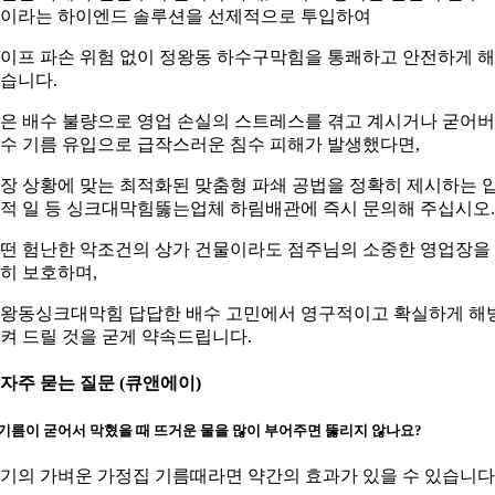
이라는 하이엔드 솔루션을 선제적으로 투입하여
이프 파손 위험 없이 정왕동 하수구막힘을 통쾌하고 안전하게 
습니다.
은 배수 불량으로 영업 손실의 스트레스를 겪고 계시거나 굳어
수 기름 유입으로 급작스러운 침수 피해가 발생했다면,
장 상황에 맞는 최적화된 맞춤형 파쇄 공법을 정확히 제시하는 
적 일 등 싱크대막힘뚫는업체 하림배관에 즉시 문의해 주십시오.
떤 험난한 악조건의 상가 건물이라도 점주님의 소중한 영업장을
히 보호하며,
왕동싱크대막힘 답답한 배수 고민에서 영구적이고 확실하게 해
켜 드릴 것을 굳게 약속드립니다.
. 자주 묻는 질문 (큐앤에이)
. 기름이 굳어서 막혔을 때 뜨거운 물을 많이 부어주면 뚫리지 않나요?
기의 가벼운 가정집 기름때라면 약간의 효과가 있을 수 있습니다