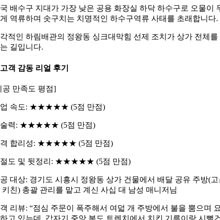
국 배수구 지대가 가장 낮은 공용 화장실 하닥 하수구로 오물이 
게 역류하며 솟구치는 치명적인 하수구역류 사태를 초래합니다.
각적인 하림배관의 정왕동 싱크대막힘 선제 조치가 상가 전체를
는 길입니다.
. 고객 감동 리얼 후기
시공 만족도 평점]
업 속도: ★★★★★ (5점 만점)
술력: ★★★★★ (5점 만점)
격 합리성: ★★★★★ (5점 만점)
절도 및 뒷정리: ★★★★★ (5점 만점)
공 대상: 경기도 시흥시 정왕동 상가 건물에서 배달 공유 주방(
 키친) 총괄 관리를 맡고 계신 사십 대 남성 매니저님
객 리뷰: “점심 주문이 폭주해서 여덟 개 주방에서 불을 뿜으며 
하고 있는데, 갑자기 중앙 복도 트렌치에서 치킨 기름이랑 시뻘