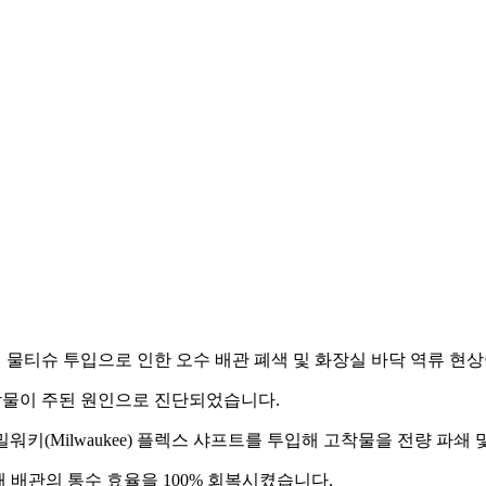
 물티슈 투입으로 인한 오수 배관 폐색 및 화장실 바닥 역류 현
착물이 주된 원인으로 진단되었습니다.
워키(Milwaukee) 플렉스 샤프트를 투입해 고착물을 전량 파쇄
 배관의 통수 효율을 100% 회복시켰습니다.