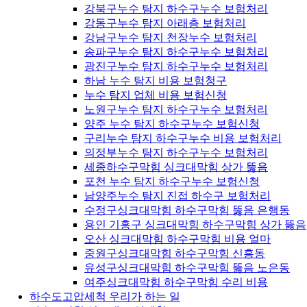
강북구누수 탐지 하수구누수 보험처리
강동구누수 탐지 아래층 보험처리
강남구누수 탐지 천장누수 보험처리
송파구누수 탐지 하수구누수 보험처리
광진구누수 탐지 하수구누수 보험처리
하남 누수 탐지 비용 보험청구
누수 탐지 업체 비용 보험신청
노원구누수 탐지 하수구누수 보험처리
양주 누수 탐지 하수구누수 보험신청
구리누수 탐지 하수구누수 비용 보험처리
의정부누수 탐지 하수구누수 보험처리
세종하수구막힘 싱크대막힘 상가 뚫음
포천 누수 탐지 하수구누수 보험신청
남양주누수 탐지 진접 하수구 보험처리
수정구싱크대막힘 하수구막힘 뚫음 은행동
용인 기흥구 싱크대막힘 하수구막힘 상가 뚫음
오산 싱크대막힘 하수구막힘 비용 얼마
중원구싱크대막힘 하수구막힘 신흥동
유성구싱크대막힘 하수구막힘 뚫음 노은동
여주싱크대막힘 하수구막힘 수리 비용
하수도고압세척 우리가 하는 일