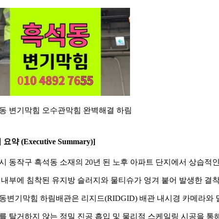
동 변기막힘 오수관막힘 완벽해결 하림
요약 (Executive Summary)]
시 동작구 흑석동 소재의 20년 된 노후 아파트 단지에서 상습적인
 내부에 침착된 유지방 슬러지와 물티슈가 엉겨 붙어 발생한 결
동변기막힘 하림배관은 리지드(RIDGID) 배관 내시경 카메라와 밀
를 탈거하지 않는 정밀 진공 흡입 및 물리적 스케일링 시공을 통해