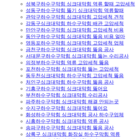
성북구하수구막힘 싱크대막힘 역류 할때 고압세척
성동구하수구막힘 뚫기 싱크대막힘 역류할때
관악구하수구막힘 싱크대막힘 고압세척 견적
강동구싱크대막힘 하수구막힘 배관 고압세척
만안구하수구막힘 싱크대막힘 고압세척 비용
동안구하수구막힘 싱크대막힘 뚫음 비용 얼마
영등포하수구막힘 싱크대막힘 고압세척 업체
금천구하수구막힘 싱크대막힘 뚫음 공사
서대문구하수구막힘 싱크대막힘 뚫는 수리공사
의정부하수구막힘 역류 고압세척 뚫음
포천하수구막힘 싱크대막힘 뚫는 고압세척
동두천싱크대막힘 하수구막힘 고압세척 뚫음
처인구싱크대막힘 하수구막힘 뚫음 공사
기흥구하수구막힘 싱크대막힘 뚫어요
부천하수구막힘 싱크대막힘 수리공사
파주하수구막힘 싱크대막힘 해결 안되는곳
수지구하수구막힘 싱크대막힘 뚫어요
화성하수구막힘 싱크대막힘 공사 하수구업체
시흥하수구막힘 싱크대막힘 역류 공사
송파구하수구막힘 싱크대막힘 뚫음 공사
상록구 싱크대막힘 화장실 하수구막힘 역류