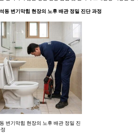
 흑석동 변기막힘 현장의 노후 배관 정밀 진단 과정
동 변기막힘 현장의 노후 배관 정밀 진
과정