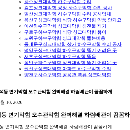
광주싱크대막힘 하수구막힘 수리
김포싱크대막힘 공장 하수구막힘 수리 공사
일산싱크대막힘 하수구막힘 수리 공사업체
용산구싱크대막힘 식당 하수구막힘 약품 안돼요
이천하수구막힘 싱크대막힘 침전물 제거
구로구하수구막힘 식당 싱크대막힘 뚫어
노원구하수구막힘 싱크대막힘 뚫는비용
동대문구싱크대막힘 상가 하수구막힘 수리 공사
덕양구싱크대막힘 하수구막힘 뚫기 어려운 곳
서초구싱크대막힘 하수구막힘 뚫음
장안구하수구막힘 싱크대막힘 뚫기 어려운 곳
권선구싱크대막힘 아파트 하수구막힘 수리
양천구하수구막힘 공용관 역류 싱크대막힘
석동 변기막힘 오수관막힘 완벽해결 하림배관이 꼼꼼하게
6월 10, 2026
동 변기막힘 오수관막힘 완벽해결 하림배관이 꼼꼼
동 변기막힘 오수관막힘 완벽해결 하림배관이 꼼꼼하게