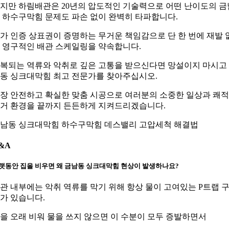
지만 하림배관은 20년의 압도적인 기술력으로 어떤 난이도의 금
 하수구막힘 문제도 파손 없이 완벽히 타파합니다.
가 인증 상표권이 증명하는 무거운 책임감으로 단 한 번에 재발 
 영구적인 배관 스케일링을 약속합니다.
복되는 역류와 악취로 깊은 고통을 받으신다면 망설이지 마시고
동 싱크대막힘 최고 전문가를 찾아주십시오.
장 안전하고 확실한 맞춤 시공으로 여러분의 소중한 일상과 쾌
거 환경을 끝까지 든든하게 지켜드리겠습니다.
남동 싱크대막힘 하수구막힘 데스밸리 고압세척 해결법
&A
랫동안 집을 비우면 왜 금남동 싱크대막힘 현상이 발생하나요?
관 내부에는 악취 역류를 막기 위해 항상 물이 고여있는 P트랩 
가 있습니다.
을 오래 비워 물을 쓰지 않으면 이 수분이 모두 증발하면서