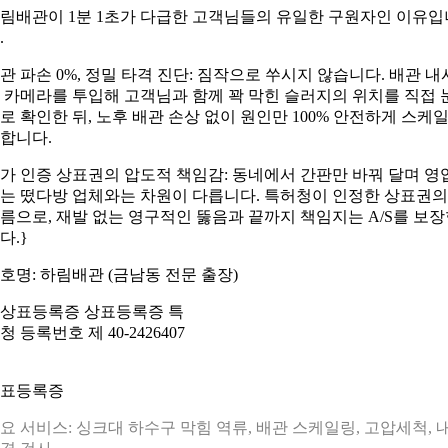
림배관이 1분 1초가 다급한 고객님들의 유일한 구원자인 이유입
.
관 파손 0%, 정밀 타격 진단: 짐작으로 쑤시지 않습니다. 배관 내
 카메라를 투입해 고객님과 함께 꽉 막힌 슬러지의 위치를 직접 
로 확인한 뒤, 노후 배관 손상 없이 원인만 100% 안전하게 스케
합니다.
가 인증 상표권의 압도적 책임감: 동네에서 간판만 바꿔 달며 영
는 떴다방 업체와는 차원이 다릅니다. 특허청이 인정한 상표권의
름으로, 재발 없는 영구적인 뚫음과 끝까지 책임지는 A/S를 보
다.}
호명: 하림배관 (금남동 전문 출장)
표등록증
요 서비스: 싱크대 하수구 막힘 역류, 배관 스케일링, 고압세척, 