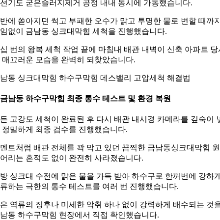
션기도 굳은슬러지제거 공정 내내 동시에 가동했습니다.
반에 쏟아지던 썩고 부패한 오수가 맑고 투명한 물로 변할 때까
임없이 금남동 싱크대막힘 세척을 진행했습니다.
십 번의 왕복 세척 작업 끝에 마침내 배관 내벽이 신축 아파트 당
 매끄러운 모습을 완벽히 되찾았습니다.
남동 싱크대막힘 하수구막힘 데스밸리 고압세척 해결법
. 금남동 하수구막힘 최종 통수 테스트 및 환경 복원
든 고강도 세척이 완료된 후 다시 배관 내시경 카메라를 깊숙이 
 정밀하게 최종 검수를 진행했습니다.
멘트처럼 배관 전체를 꽉 막고 있던 끔찍한 금남동싱크대막힘 
어리는 흔적도 없이 완전히 사라졌습니다.
방 싱크대 수전에 맑은 물을 가득 받아 하수구로 한꺼번에 강하
류하는 극한의 통수 테스트를 여러 번 진행했습니다.
은 역류의 징후나 미세한 악취 하나 없이 강력하게 배수되는 것
남동 하수구막힘 현장에서 직접 확인했습니다.