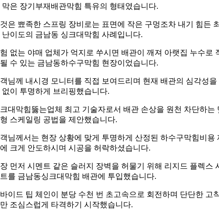
 막은 장기부재배관막힘 특유의 형태였습니다.
것은 뾰족한 스프링 장비로는 표면에 작은 구멍조차 내기 힘든 
 난이도의 금남동 싱크대막힘 사례입니다.
험 없는 야매 업체가 억지로 쑤시면 배관이 깨져 아랫집 누수로 
될 수 있는 금남동하수구막힘 현장이었습니다.
객님께 내시경 모니터를 직접 보여드리며 현재 배관의 심각성을
 없이 투명하게 브리핑했습니다.
크대막힘뚫는업체 최고 기술자로서 배관 손상을 원천 차단하는 
형 스케일링 공법을 제안했습니다.
객님께서는 현장 상황에 맞게 투명하게 산정된 하수구막힘비용 
에 크게 안도하시며 시공을 허락하셨습니다.
장 먼저 시멘트 같은 슬러지 장벽을 허물기 위해 리지드 플렉스 
트를 금남동싱크대막힘 배관에 투입했습니다.
바이드 팁 체인이 분당 수천 번 초고속으로 회전하며 단단한 고
만 조심스럽게 타격하기 시작했습니다.