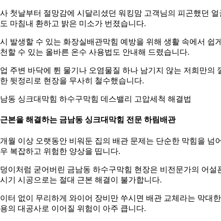
사 첫날부터 절망감에 시달리셨던 워킹맘 고객님의 피곤했던 얼
도 마침내 환하고 밝은 미소가 번졌습니다.
시 발생할 수 있는 화장실배관막힘 예방을 위해 생활 속에서 쉽
천할 수 있는 올바른 온수 사용법도 안내해 드렸습니다.
업 주변 바닥에 튄 물기나 오염물질 하나 남기지 않는 저희만의 
한 뒷정리로 현장을 무사히 철수했습니다.
남동 싱크대막힘 하수구막힘 데스밸리 고압세척 해결법
. 근본을 해결하는 금남동 싱크대막힘 전문 하림배관
개월 이상 오랫동안 비워둔 집의 배관 문제는 단순한 막힘을 넘
우 복잡하고 위험한 양상을 띱니다.
덩이처럼 굳어버린 금남동 하수구막힘 현장은 비전문가의 어설
시기 시공으로는 절대 근본 해결이 불가합니다.
이터 없이 무리하게 와이어 장비만 쑤시면 배관 교체라는 막대한
용의 대공사로 이어질 위험이 아주 큽니다.