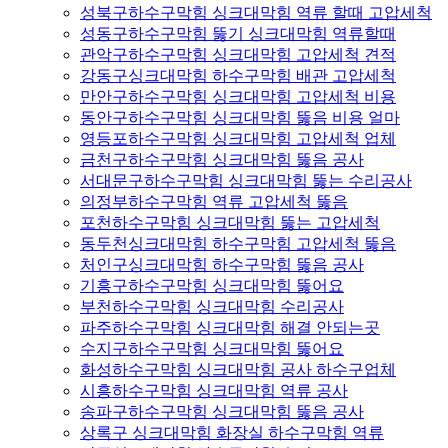
성북구하수구막힘 싱크대막힘 역류 할때 고압세척
성동구하수구막힘 뚫기 싱크대막힘 역류할때
관악구하수구막힘 싱크대막힘 고압세척 견적
강동구싱크대막힘 하수구막힘 배관 고압세척
만안구하수구막힘 싱크대막힘 고압세척 비용
동안구하수구막힘 싱크대막힘 뚫음 비용 얼마
영등포하수구막힘 싱크대막힘 고압세척 업체
금천구하수구막힘 싱크대막힘 뚫음 공사
서대문구하수구막힘 싱크대막힘 뚫는 수리공사
의정부하수구막힘 역류 고압세척 뚫음
포천하수구막힘 싱크대막힘 뚫는 고압세척
동두천싱크대막힘 하수구막힘 고압세척 뚫음
처인구싱크대막힘 하수구막힘 뚫음 공사
기흥구하수구막힘 싱크대막힘 뚫어요
부천하수구막힘 싱크대막힘 수리공사
파주하수구막힘 싱크대막힘 해결 안되는곳
수지구하수구막힘 싱크대막힘 뚫어요
화성하수구막힘 싱크대막힘 공사 하수구업체
시흥하수구막힘 싱크대막힘 역류 공사
송파구하수구막힘 싱크대막힘 뚫음 공사
상록구 싱크대막힘 화장실 하수구막힘 역류