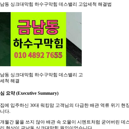
남동 싱크대막힘 하수구막힘 데스밸리 고압세척 해결법
남동 싱크대막힘 하수구막힘 데스밸리 고
세척 해결
심 요약 (Executive Summary)
집에 입주하신 30대 워킹맘 고객님의 다급한 배관 역류 위기 현
니다.
개월간 물을 쓰지 않아 배관 속 오물이 시멘트처럼 굳어버린 데
리 현상이 금남동 싱크대막힘 원인이었습니다.