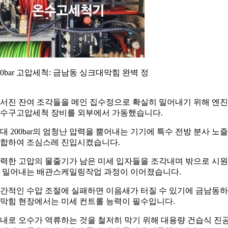
00bar 고압세척: 금남동 싱크대막힘 완벽 정
서진 잔여 조각들을 메인 집수정으로 확실히 밀어내기 위해 엔
수구고압세척 장비를 외부에서 가동했습니다.
대 200bar의 엄청난 압력을 뿜어내는 기기에 특수 전방 분사 노
합하여 조심스레 진입시켰습니다.
력한 고압의 물줄기가 남은 미세 입자들을 조각내며 밖으로 시
 밀어내는 배관스케일링작업 과정이 이어졌습니다.
간적인 수압 조절에 실패하면 이음새가 터질 수 있기에 금남동
막힘 현장에서는 미세 컨트롤 능력이 필수입니다.
내로 오수가 역류하는 것을 철저히 막기 위해 대용량 건습식 진