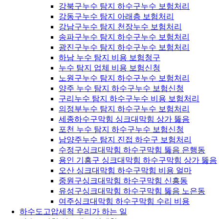
강북구누수 탐지 하수구누수 보험처리
강동구누수 탐지 아래층 보험처리
강남구누수 탐지 천장누수 보험처리
송파구누수 탐지 하수구누수 보험처리
광진구누수 탐지 하수구누수 보험처리
하남 누수 탐지 비용 보험청구
누수 탐지 업체 비용 보험신청
노원구누수 탐지 하수구누수 보험처리
양주 누수 탐지 하수구누수 보험신청
구리누수 탐지 하수구누수 비용 보험처리
의정부누수 탐지 하수구누수 보험처리
세종하수구막힘 싱크대막힘 상가 뚫음
포천 누수 탐지 하수구누수 보험신청
남양주누수 탐지 진접 하수구 보험처리
수정구싱크대막힘 하수구막힘 뚫음 은행동
용인 기흥구 싱크대막힘 하수구막힘 상가 뚫음
오산 싱크대막힘 하수구막힘 비용 얼마
중원구싱크대막힘 하수구막힘 신흥동
유성구싱크대막힘 하수구막힘 뚫음 노은동
여주싱크대막힘 하수구막힘 수리 비용
하수도고압세척 우리가 하는 일