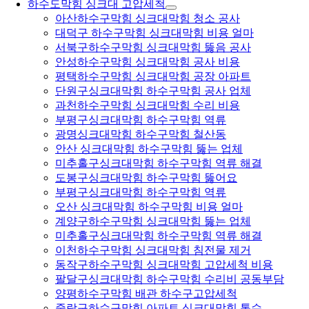
하수도막힘 싱크대 고압세척
아산하수구막힘 싱크대막힘 청소 공사
대덕구 하수구막힘 싱크대막힘 비용 얼마
서북구하수구막힘 싱크대막힘 뚫음 공사
안성하수구막힘 싱크대막힘 공사 비용
평택하수구막힘 싱크대막힘 공장 아파트
단원구싱크대막힘 하수구막힘 공사 업체
과천하수구막힘 싱크대막힘 수리 비용
부평구싱크대막힘 하수구막힘 역류
광명싱크대막힘 하수구막힘 철산동
안산 싱크대막힘 하수구막힘 뚫는 업체
미추홀구싱크대막힘 하수구막힘 역류 해결
도봉구싱크대막힘 하수구막힘 뚫어요
부평구싱크대막힘 하수구막힘 역류
오산 싱크대막힘 하수구막힘 비용 얼마
계양구하수구막힘 싱크대막힘 뚫는 업체
미추홀구싱크대막힘 하수구막힘 역류 해결
이천하수구막힘 싱크대막힘 침전물 제거
동작구하수구막힘 싱크대막힘 고압세척 비용
팔달구싱크대막힘 하수구막힘 수리비 공동부담
양평하수구막힘 배관 하수구고압세척
중랑구하수구막힘 아파트 싱크대막힘 통수