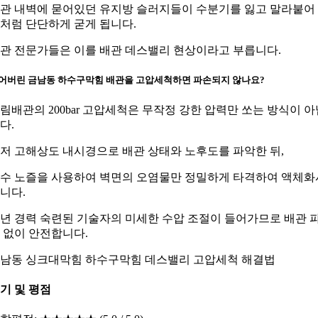
관 내벽에 묻어있던 유지방 슬러지들이 수분기를 잃고 말라붙어
처럼 단단하게 굳게 됩니다.
관 전문가들은 이를 배관 데스밸리 현상이라고 부릅니다.
어버린 금남동 하수구막힘 배관을 고압세척하면 파손되지 않나요?
림배관의 200bar 고압세척은 무작정 강한 압력만 쏘는 방식이 아
다.
저 고해상도 내시경으로 배관 상태와 노후도를 파악한 뒤,
수 노즐을 사용하여 벽면의 오염물만 정밀하게 타격하여 액체화
니다.
0년 경력 숙련된 기술자의 미세한 수압 조절이 들어가므로 배관 
 없이 안전합니다.
남동 싱크대막힘 하수구막힘 데스밸리 고압세척 해결법
기 및 평점