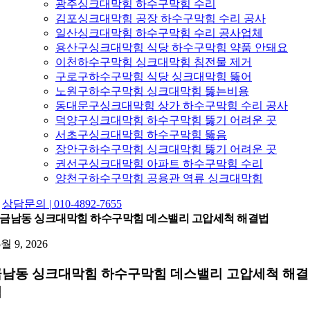
광주싱크대막힘 하수구막힘 수리
김포싱크대막힘 공장 하수구막힘 수리 공사
일산싱크대막힘 하수구막힘 수리 공사업체
용산구싱크대막힘 식당 하수구막힘 약품 안돼요
이천하수구막힘 싱크대막힘 침전물 제거
구로구하수구막힘 식당 싱크대막힘 뚫어
노원구하수구막힘 싱크대막힘 뚫는비용
동대문구싱크대막힘 상가 하수구막힘 수리 공사
덕양구싱크대막힘 하수구막힘 뚫기 어려운 곳
서초구싱크대막힘 하수구막힘 뚫음
장안구하수구막힘 싱크대막힘 뚫기 어려운 곳
권선구싱크대막힘 아파트 하수구막힘 수리
양천구하수구막힘 공용관 역류 싱크대막힘
상담문의 | 010-4892-7655
금남동 싱크대막힘 하수구막힘 데스밸리 고압세척 해결법
5월 9, 2026
금남동 싱크대막힘 하수구막힘 데스밸리 고압세척 해결
법