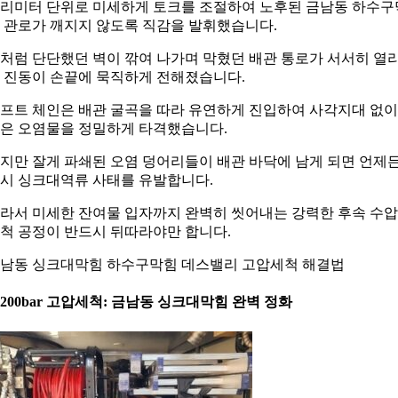
리미터 단위로 미세하게 토크를 조절하여 노후된 금남동 하수구
 관로가 깨지지 않도록 직감을 발휘했습니다.
처럼 단단했던 벽이 깎여 나가며 막혔던 배관 통로가 서서히 열
 진동이 손끝에 묵직하게 전해졌습니다.
프트 체인은 배관 굴곡을 따라 유연하게 진입하여 사각지대 없이
은 오염물을 정밀하게 타격했습니다.
지만 잘게 파쇄된 오염 덩어리들이 배관 바닥에 남게 되면 언제
시 싱크대역류 사태를 유발합니다.
라서 미세한 잔여물 입자까지 완벽히 씻어내는 강력한 후속 수압
척 공정이 반드시 뒤따라야만 합니다.
남동 싱크대막힘 하수구막힘 데스밸리 고압세척 해결법
. 200bar 고압세척: 금남동 싱크대막힘 완벽 정화