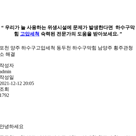
“ 우리가 늘 사용하는 위생시설에 문제가 발생한다면 하수구막
힘
고압세척
숙력된 전문가의 도움을 받아보세요. ”
포천 양주 하수구고압세척 동두천 하수구막힘 남양주 횡주관청
소 해결
작성자
admin
작성일
2021-12-12 20:05
조회
1792
안녕하세요