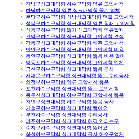
강남구싱크대막힘 하수구막힘 역류 고압세척
하남하수구막힘 역류 싱크대막힘 뚫기 업체
분당구하수구막힘 성남싱크대막힘 맨홀 고압세척
성북구하수구막힘 싱크대막힘 역류 할때 고압세척
성동구하수구막힘 뚫기 싱크대막힘 역류할때
관악구하수구막힘 싱크대막힘 고압세척 견적
강동구싱크대막힘 하수구막힘 배관 고압세척
만안구하수구막힘 싱크대막힘 고압세척 비용
동안구하수구막힘 싱크대막힘 뚫음 비용 얼마
영등포하수구막힘 싱크대막힘 고압세척 업체
금천구하수구막힘 싱크대막힘 뚫음 공사
서대문구하수구막힘 싱크대막힘 뚫는 수리공사
의정부하수구막힘 역류 고압세척 뚫음
포천하수구막힘 싱크대막힘 뚫는 고압세척
동두천싱크대막힘 하수구막힘 고압세척 뚫음
처인구싱크대막힘 하수구막힘 뚫음 공사
기흥구하수구막힘 싱크대막힘 뚫어요
부천하수구막힘 싱크대막힘 수리공사
파주하수구막힘 싱크대막힘 해결 안되는곳
수지구하수구막힘 싱크대막힘 뚫어요
화성하수구막힘 싱크대막힘 공사 하수구업체