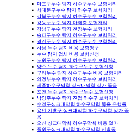
마포구누수 탐지 하수구누수 보험처리
서대문구누수 탐지 하수구 보험처리
강북구누수 탐지 하수구누수 보험처리
강동구누수 탐지 아래층 보험처리
강남구누수 탐지 천장누수 보험처리
송파구누수 탐지 하수구누수 보험처리
광진구누수 탐지 하수구누수 보험처리
하남 누수 탐지 비용 보험청구
누수 탐지 업체 비용 보험신청
노원구누수 탐지 하수구누수 보험처리
양주 누수 탐지 하수구누수 보험신청
구리누수 탐지 하수구누수 비용 보험처리
의정부누수 탐지 하수구누수 보험처리
세종하수구막힘 싱크대막힘 상가 뚫음
포천 누수 탐지 하수구누수 보험신청
남양주누수 탐지 진접 하수구 보험처리
수정구싱크대막힘 하수구막힘 뚫음 은행동
용인 기흥구 싱크대막힘 하수구막힘 상가 뚫
음
오산 싱크대막힘 하수구막힘 비용 얼마
중원구싱크대막힘 하수구막힘 신흥동