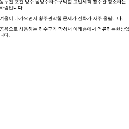
동두천 포천 양주 남양주하수구막힘 고압세척 횡주관 청소하는
하림입니다.
겨울이 다가오면서 횡주관막힘 문제가 전화가 자주 울립니다.
공용으로 사용하는 하수구가 막혀서 아래층에서 역류하는현상
니다.