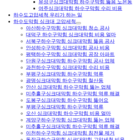
유성구싱크대막힘 하수구막힘 뚫음 노은동
여주싱크대막힘 하수구막힘 수리 비용
하수도고압세척 우리가 하는 일
하수도막힘 싱크대 고압세척
아산하수구막힘 싱크대막힘 청소 공사
대덕구 하수구막힘 싱크대막힘 비용 얼마
서북구하수구막힘 싱크대막힘 뚫음 공사
안성하수구막힘 싱크대막힘 공사 비용
평택하수구막힘 싱크대막힘 공장 아파트
단원구싱크대막힘 하수구막힘 공사 업체
과천하수구막힘 싱크대막힘 수리 비용
부평구싱크대막힘 하수구막힘 역류
광명싱크대막힘 하수구막힘 철산동
안산 싱크대막힘 하수구막힘 뚫는 업체
미추홀구싱크대막힘 하수구막힘 역류 해결
도봉구싱크대막힘 하수구막힘 뚫어요
부평구싱크대막힘 하수구막힘 역류
오산 싱크대막힘 하수구막힘 비용 얼마
계양구하수구막힘 싱크대막힘 뚫는 업체
미추홀구싱크대막힘 하수구막힘 역류 해결
이천하수구막힘 싱크대막힘 침전물 제거
동작구하수구막힘 싱크대막힘 고압세척 비용