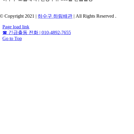
© Copyright 2021 |
하수구 하림배관
| All Rights Reserved .
Page load link
☎
긴급출동 전화 | 010-4892-7655
Go to Top