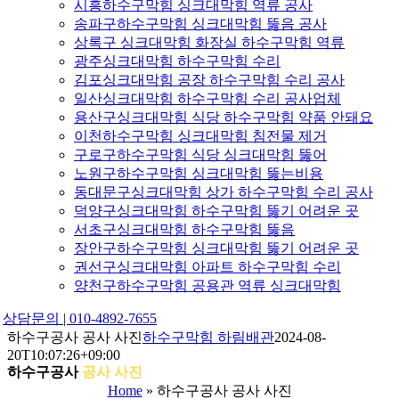
시흥하수구막힘 싱크대막힘 역류 공사
송파구하수구막힘 싱크대막힘 뚫음 공사
상록구 싱크대막힘 화장실 하수구막힘 역류
광주싱크대막힘 하수구막힘 수리
김포싱크대막힘 공장 하수구막힘 수리 공사
일산싱크대막힘 하수구막힘 수리 공사업체
용산구싱크대막힘 식당 하수구막힘 약품 안돼요
이천하수구막힘 싱크대막힘 침전물 제거
구로구하수구막힘 식당 싱크대막힘 뚫어
노원구하수구막힘 싱크대막힘 뚫는비용
동대문구싱크대막힘 상가 하수구막힘 수리 공사
덕양구싱크대막힘 하수구막힘 뚫기 어려운 곳
서초구싱크대막힘 하수구막힘 뚫음
장안구하수구막힘 싱크대막힘 뚫기 어려운 곳
권선구싱크대막힘 아파트 하수구막힘 수리
양천구하수구막힘 공용관 역류 싱크대막힘
상담문의 | 010-4892-7655
하수구공사 공사 사진
하수구막힘 하림배관
2024-08-
20T10:07:26+09:00
하수구공사
공사 사진
Home
»
하수구공사 공사 사진