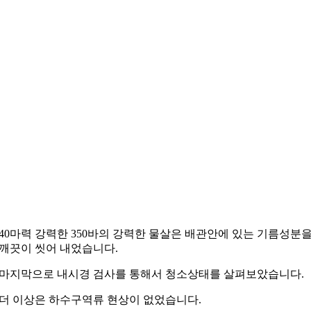
40마력 강력한 350바의 강력한 물살은 배관안에 있는 기름성분
깨끗이 씻어 내었습니다.
마지막으로 내시경 검사를 통해서 청소상태를 살펴보았습니다.
더 이상은 하수구역류 현상이 없었습니다.