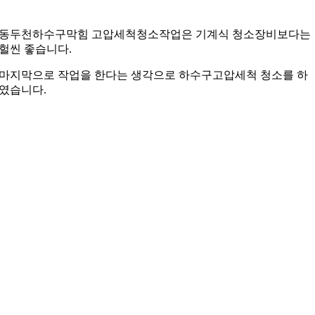
동두천하수구막힘 고압세척청소작업은 기계식 청소장비보다는
헐씬 좋습니다.
마지막으로 작업을 한다는 생각으로 하수구고압세척 청소를 하
였습니다.