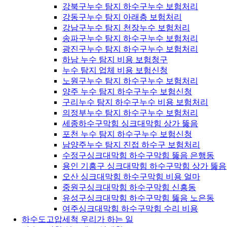
강북구누수 탐지 하수구누수 보험처리
강동구누수 탐지 아래층 보험처리
강남구누수 탐지 천장누수 보험처리
송파구누수 탐지 하수구누수 보험처리
광진구누수 탐지 하수구누수 보험처리
하남 누수 탐지 비용 보험청구
누수 탐지 업체 비용 보험신청
노원구누수 탐지 하수구누수 보험처리
양주 누수 탐지 하수구누수 보험신청
구리누수 탐지 하수구누수 비용 보험처리
의정부누수 탐지 하수구누수 보험처리
세종하수구막힘 싱크대막힘 상가 뚫음
포천 누수 탐지 하수구누수 보험신청
남양주누수 탐지 진접 하수구 보험처리
수정구싱크대막힘 하수구막힘 뚫음 은행동
용인 기흥구 싱크대막힘 하수구막힘 상가 뚫음
오산 싱크대막힘 하수구막힘 비용 얼마
중원구싱크대막힘 하수구막힘 신흥동
유성구싱크대막힘 하수구막힘 뚫음 노은동
여주싱크대막힘 하수구막힘 수리 비용
하수도고압세척 우리가 하는 일