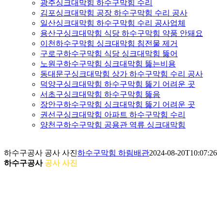
광주싱크대막힘 하수구막힘 수리
김포싱크대막힘 공장 하수구막힘 수리 공사
일산싱크대막힘 하수구막힘 수리 공사업체
용산구싱크대막힘 식당 하수구막힘 약품 안돼요
이천하수구막힘 싱크대막힘 침전물 제거
구로구하수구막힘 식당 싱크대막힘 뚫어
노원구하수구막힘 싱크대막힘 뚫는비용
동대문구싱크대막힘 상가 하수구막힘 수리 공사
덕양구싱크대막힘 하수구막힘 뚫기 어려운 곳
서초구싱크대막힘 하수구막힘 뚫음
장안구하수구막힘 싱크대막힘 뚫기 어려운 곳
권선구싱크대막힘 아파트 하수구막힘 수리
양천구하수구막힘 공용관 역류 싱크대막힘
하수구공사 공사 사진
하수구막힘 하림배관
2024-08-20T10:07:2
하수구공사
공사 사진