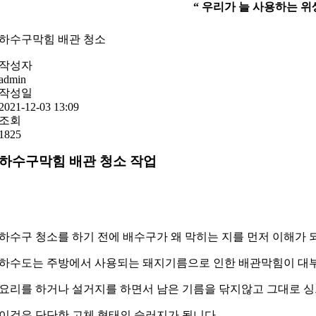
“ 우리가 늘 사용하는
하수구막힘 배관 청소
작성자
admin
작성일
2021-12-03 13:09
조회
1825
하수구막힘 배관 청소 작업
하수구 청소를 하기 전에 배수구가 왜 막히는 지를 먼저 이해가 
하수도는 주방에서 사용되는 돼지기름으로 인한 배관막힘이 대
요리를 하거나 설거지를 하면서 남은 기름을 닦지않고 그대로 
이것은 단단한 고체 형태의 슬러지가 됩니다.