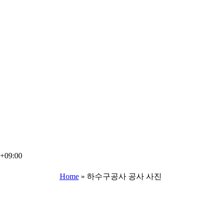
6+09:00
Home
»
하수구공사 공사 사진