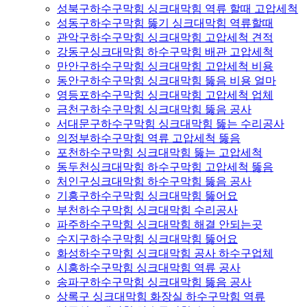
성북구하수구막힘 싱크대막힘 역류 할때 고압세척
성동구하수구막힘 뚫기 싱크대막힘 역류할때
관악구하수구막힘 싱크대막힘 고압세척 견적
강동구싱크대막힘 하수구막힘 배관 고압세척
만안구하수구막힘 싱크대막힘 고압세척 비용
동안구하수구막힘 싱크대막힘 뚫음 비용 얼마
영등포하수구막힘 싱크대막힘 고압세척 업체
금천구하수구막힘 싱크대막힘 뚫음 공사
서대문구하수구막힘 싱크대막힘 뚫는 수리공사
의정부하수구막힘 역류 고압세척 뚫음
포천하수구막힘 싱크대막힘 뚫는 고압세척
동두천싱크대막힘 하수구막힘 고압세척 뚫음
처인구싱크대막힘 하수구막힘 뚫음 공사
기흥구하수구막힘 싱크대막힘 뚫어요
부천하수구막힘 싱크대막힘 수리공사
파주하수구막힘 싱크대막힘 해결 안되는곳
수지구하수구막힘 싱크대막힘 뚫어요
화성하수구막힘 싱크대막힘 공사 하수구업체
시흥하수구막힘 싱크대막힘 역류 공사
송파구하수구막힘 싱크대막힘 뚫음 공사
상록구 싱크대막힘 화장실 하수구막힘 역류