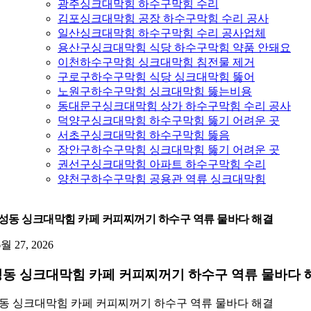
광주싱크대막힘 하수구막힘 수리
김포싱크대막힘 공장 하수구막힘 수리 공사
일산싱크대막힘 하수구막힘 수리 공사업체
용산구싱크대막힘 식당 하수구막힘 약품 안돼요
이천하수구막힘 싱크대막힘 침전물 제거
구로구하수구막힘 식당 싱크대막힘 뚫어
노원구하수구막힘 싱크대막힘 뚫는비용
동대문구싱크대막힘 상가 하수구막힘 수리 공사
덕양구싱크대막힘 하수구막힘 뚫기 어려운 곳
서초구싱크대막힘 하수구막힘 뚫음
장안구하수구막힘 싱크대막힘 뚫기 어려운 곳
권선구싱크대막힘 아파트 하수구막힘 수리
양천구하수구막힘 공용관 역류 싱크대막힘
성동 싱크대막힘 카페 커피찌꺼기 하수구 역류 물바다 해결
6월 27, 2026
동 싱크대막힘 카페 커피찌꺼기 하수구 역류 물바다 
동 싱크대막힘 카페 커피찌꺼기 하수구 역류 물바다 해결