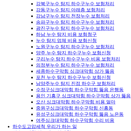
강북구누수 탐지 하수구누수 보험처리
강동구누수 탐지 아래층 보험처리
강남구누수 탐지 천장누수 보험처리
송파구누수 탐지 하수구누수 보험처리
광진구누수 탐지 하수구누수 보험처리
하남 누수 탐지 비용 보험청구
누수 탐지 업체 비용 보험신청
노원구누수 탐지 하수구누수 보험처리
양주 누수 탐지 하수구누수 보험신청
구리누수 탐지 하수구누수 비용 보험처리
의정부누수 탐지 하수구누수 보험처리
세종하수구막힘 싱크대막힘 상가 뚫음
포천 누수 탐지 하수구누수 보험신청
남양주누수 탐지 진접 하수구 보험처리
수정구싱크대막힘 하수구막힘 뚫음 은행동
용인 기흥구 싱크대막힘 하수구막힘 상가 뚫음
오산 싱크대막힘 하수구막힘 비용 얼마
중원구싱크대막힘 하수구막힘 신흥동
유성구싱크대막힘 하수구막힘 뚫음 노은동
여주싱크대막힘 하수구막힘 수리 비용
하수도고압세척 우리가 하는 일