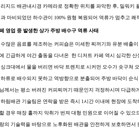
 리지드 배관내시경 카메라로 정확한 위치를 파악한 후, 밀워키
결과 마비되었던 하수관이 100% 원형 복원되어 역류가 멈추고 
 카페 영업 중 발생한 상가 주방 배수구 역류 사태
 수많은 음료를 제조하는 커피숍은 미세한 찌꺼기와 유분 배출이
에 긴급하게 야간 출동을 다녀온 한 디저트 카페 역시 심각한 
 싱크대에서 물을 버리면 바닥 트렌치로 시커먼 오수가 솟구쳐 
 하류로 배수되지 못하고 역방향으로 분출되어 주방 바닥이 순식
님께서는 평소 버려진 커피찌꺼기 때문인지 걱정하시며 다급하
 하림배관 기술팀은 연락을 받은 즉시 1시간 이내에 현장에 도착
할 경우 매장 홀까지 악취가 번져 대형 민원으로 이어질 수 있으
랑의 기술력을 바탕으로 노후화된 배관을 안전하게 보호하면서 