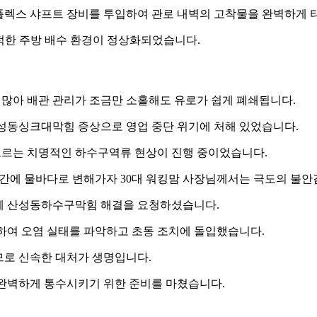
 플렉스 샤프트 장비를 투입하여 관로 내벽의 고착물을 완벽하게
쾌적한 주방 배수 환경이 정상화되었습니다.
 많아 배관 관리가 조금만 소홀해도 유로가 쉽게 폐쇄됩니다.
산성동싱크대막힘 증상으로 영업 중단 위기에 처해 있었습니다.
오르는 치명적인 하수구역류 현상이 진행 중이었습니다.
간에 물바다로 변해가자 30대 워킹맘 사장님께서는 극도의 불안
게 산성동하수구막힘 해결을 요청하셨습니다.
하여 오염 실태를 파악하고 초동 조치에 돌입했습니다.
므로 신속한 대처가 생명입니다.
완벽하게 통수시키기 위한 준비를 마쳤습니다.