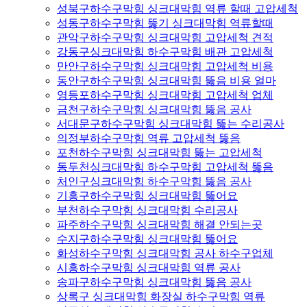
성북구하수구막힘 싱크대막힘 역류 할때 고압세척
성동구하수구막힘 뚫기 싱크대막힘 역류할때
관악구하수구막힘 싱크대막힘 고압세척 견적
강동구싱크대막힘 하수구막힘 배관 고압세척
만안구하수구막힘 싱크대막힘 고압세척 비용
동안구하수구막힘 싱크대막힘 뚫음 비용 얼마
영등포하수구막힘 싱크대막힘 고압세척 업체
금천구하수구막힘 싱크대막힘 뚫음 공사
서대문구하수구막힘 싱크대막힘 뚫는 수리공사
의정부하수구막힘 역류 고압세척 뚫음
포천하수구막힘 싱크대막힘 뚫는 고압세척
동두천싱크대막힘 하수구막힘 고압세척 뚫음
처인구싱크대막힘 하수구막힘 뚫음 공사
기흥구하수구막힘 싱크대막힘 뚫어요
부천하수구막힘 싱크대막힘 수리공사
파주하수구막힘 싱크대막힘 해결 안되는곳
수지구하수구막힘 싱크대막힘 뚫어요
화성하수구막힘 싱크대막힘 공사 하수구업체
시흥하수구막힘 싱크대막힘 역류 공사
송파구하수구막힘 싱크대막힘 뚫음 공사
상록구 싱크대막힘 화장실 하수구막힘 역류