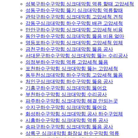
성북구하수구막힘 싱크대막힘 역류 할때 고압세척
성동구하수구막힘 뚫기 싱크대막힘 역류할때
관악구하수구막힘 싱크대막힘 고압세척 견적
강동구싱크대막힘 하수구막힘 배관 고압세척
만안구하수구막힘 싱크대막힘 고압세척 비용
동안구하수구막힘 싱크대막힘 뚫음 비용 얼마
영등포하수구막힘 싱크대막힘 고압세척 업체
금천구하수구막힘 싱크대막힘 뚫음 공사
서대문구하수구막힘 싱크대막힘 뚫는 수리공사
의정부하수구막힘 역류 고압세척 뚫음
포천하수구막힘 싱크대막힘 뚫는 고압세척
동두천싱크대막힘 하수구막힘 고압세척 뚫음
처인구싱크대막힘 하수구막힘 뚫음 공사
기흥구하수구막힘 싱크대막힘 뚫어요
부천하수구막힘 싱크대막힘 수리공사
파주하수구막힘 싱크대막힘 해결 안되는곳
수지구하수구막힘 싱크대막힘 뚫어요
화성하수구막힘 싱크대막힘 공사 하수구업체
시흥하수구막힘 싱크대막힘 역류 공사
송파구하수구막힘 싱크대막힘 뚫음 공사
상록구 싱크대막힘 화장실 하수구막힘 역류