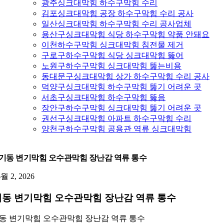
광주싱크대막힘 하수구막힘 수리
김포싱크대막힘 공장 하수구막힘 수리 공사
일산싱크대막힘 하수구막힘 수리 공사업체
용산구싱크대막힘 식당 하수구막힘 약품 안돼요
이천하수구막힘 싱크대막힘 침전물 제거
구로구하수구막힘 식당 싱크대막힘 뚫어
노원구하수구막힘 싱크대막힘 뚫는비용
동대문구싱크대막힘 상가 하수구막힘 수리 공사
덕양구싱크대막힘 하수구막힘 뚫기 어려운 곳
서초구싱크대막힘 하수구막힘 뚫음
장안구하수구막힘 싱크대막힘 뚫기 어려운 곳
권선구싱크대막힘 아파트 하수구막힘 수리
양천구하수구막힘 공용관 역류 싱크대막힘
기동 변기막힘 오수관막힘 장난감 역류 통수
6월 2, 2026
동 변기막힘 오수관막힘 장난감 역류 통수
동 변기막힘 오수관막힘 장난감 역류 통수