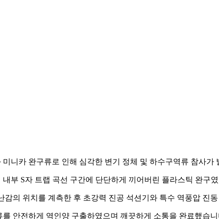
과 미니카 완구류로 인해 심각한 변기 정체 및 하수구역류 참사가
기 내부 S자 트랩 곡선 구간에 단단하게 끼어버린 플라스틱 완구였
감의 위치를 계측한 후 초강력 진공 석션기와 특수 역풍압 진
구류를 안전하게 역인양 구출하였으며 깨끗하게 소통을 완료했습니