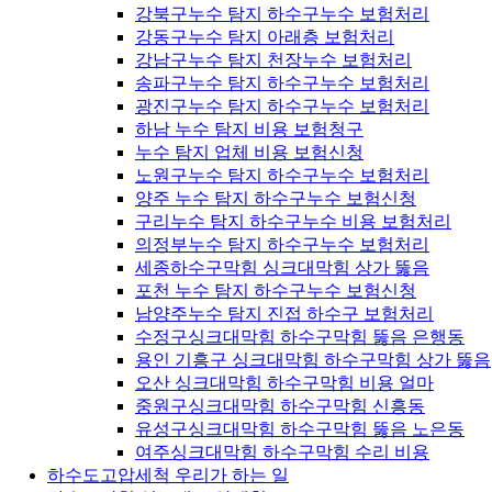
강북구누수 탐지 하수구누수 보험처리
강동구누수 탐지 아래층 보험처리
강남구누수 탐지 천장누수 보험처리
송파구누수 탐지 하수구누수 보험처리
광진구누수 탐지 하수구누수 보험처리
하남 누수 탐지 비용 보험청구
누수 탐지 업체 비용 보험신청
노원구누수 탐지 하수구누수 보험처리
양주 누수 탐지 하수구누수 보험신청
구리누수 탐지 하수구누수 비용 보험처리
의정부누수 탐지 하수구누수 보험처리
세종하수구막힘 싱크대막힘 상가 뚫음
포천 누수 탐지 하수구누수 보험신청
남양주누수 탐지 진접 하수구 보험처리
수정구싱크대막힘 하수구막힘 뚫음 은행동
용인 기흥구 싱크대막힘 하수구막힘 상가 뚫음
오산 싱크대막힘 하수구막힘 비용 얼마
중원구싱크대막힘 하수구막힘 신흥동
유성구싱크대막힘 하수구막힘 뚫음 노은동
여주싱크대막힘 하수구막힘 수리 비용
하수도고압세척 우리가 하는 일