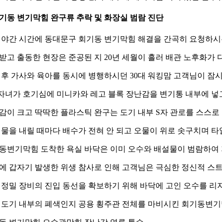
 회기동 변기막힘 완구류 추락 및 화장실 범람 진단
 야간 시간에 동대문구 회기동 변기막힘 해결을 간곡히 요청하시
받고 출동한 현장은 준공된 지 20년 세월이 흘러 배관 노후화가
 후 가사와 육아를 동시에 병행하시던 30대 워킹맘 고객님이 잠시
 자녀가 호기심에 미니카와 레고 블록 장난감을 변기통 내부에 넣
감이 크고 딱딱한 플라스틱 완구는 도기 내부 S자 관로를 스스로
 물을 내릴 때마다 배수가 전혀 안 되고 오물이 위로 솟구치며
동변기막힘 도착한 욕실 바닥은 이미 오수와 배설물이 범람하여 
에 갑자기 발생한 위생 참사로 인해 고객님은 극심한 정신적 스
 정밀 장비의 진입 동선을 확보하기 위해 바닥에 고인 오수를 리
 도기 내부의 폐색인지 공용 횡주관 전체를 마비시킨 회기동변기